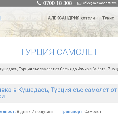
0700 18 308
office@alexandriatravel
АЛЕКСАНДРИЯ хотели
Тунис
ТУРЦИЯ САМОЛЕТ
Кушадасъ, Турция със самолет от София до Измир в Събота- 7 но
вка в Кушадасъ, Турция със самолет от
ки
елност:
8 дни / 7 нощувки
Транспорт:
Самолет