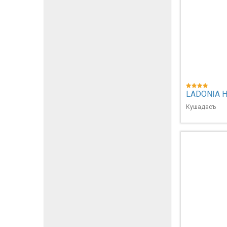
LADONIA 
Кушадасъ