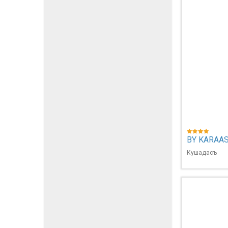
BY KARAAS
Кушадасъ