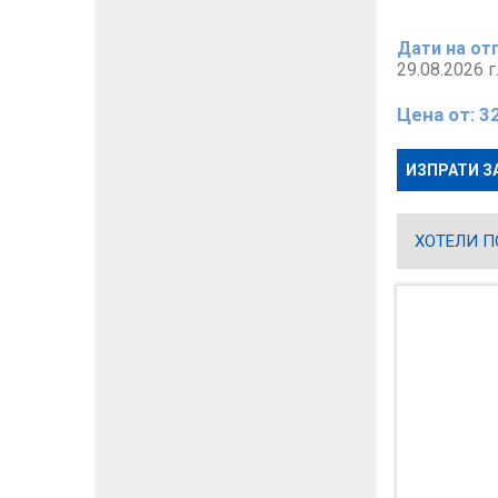
Дати на от
29.08.2026 
Цена от:
3
ИЗПРАТИ З
ХОТЕЛИ П