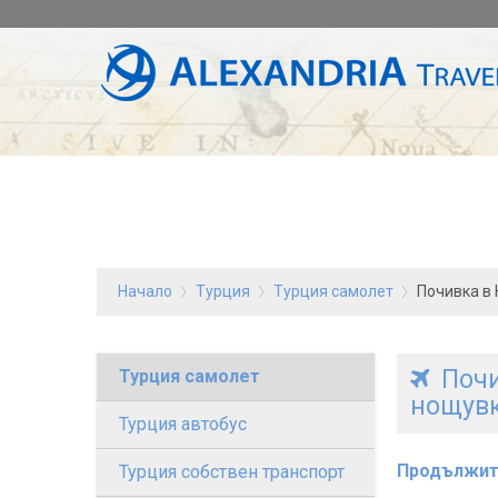
Начало
Турция
Турция самолет
Почивка в 
Почи
Турция самолет
нощув
Турция автобус
Продължит
Турция собствен транспорт