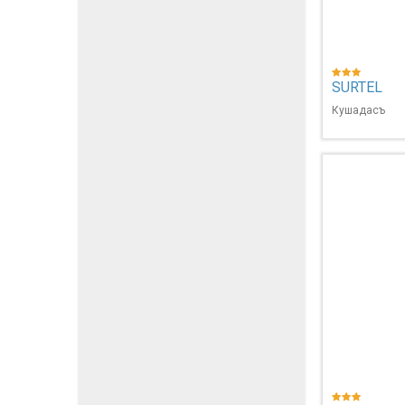
SURTEL
Кушадасъ