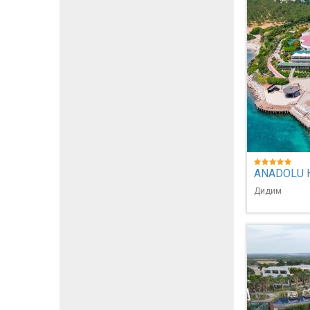
ANADOLU 
Дидим