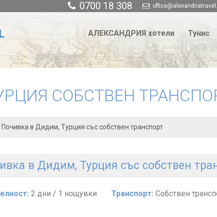
0700 18 308
office@alexandriatravel
АЛЕКСАНДРИЯ хотели
Тунис
УРЦИЯ СОБСТВЕН ТРАНСПО
Почивка в Дидим, Турция със собствен транспорт
ивка в Дидим, Турция със собствен тра
елност:
2 дни / 1 нощувки
Транспорт:
Собствен трансп