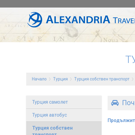
Т
Начало
Турция
Турция собствен транспорт
Поч
Турция самолет
Турция автобус
Продължит
Турция собствен
транспорт