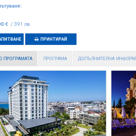
пътуване:
.
00 €
/ 391 лв.
АПИТВАНЕ
ПРИНТИРАЙ
О ПРОГРАМАТА
ПРОГРАМА
ДОПЪЛНИТЕЛНА ИНФОР