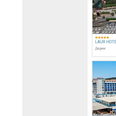
LAUR HOT
Дидим