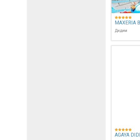
MAXERIA 
Дидим
AGAYA DIDI