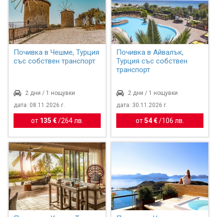
Почивка в Чешме, Турция
Почивка в Айвалък,
със собствен транспорт
Турция със собствен
транспорт
2 дни / 1 нощувки
2 дни / 1 нощувки
дата: 08.11.2026 г.
дата: 30.11.2026 г.
от
135 €
/
264 лв.
от
54 €
/
106 лв.