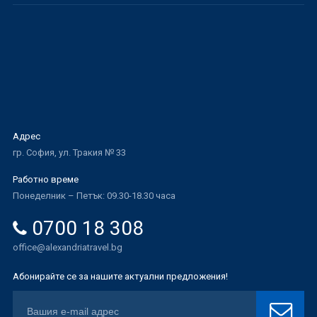
Адрес
гр. София, ул. Тракия № 33
Работно време
Понеделник – Петък: 09.30-18.30 часа
0700 18 308
office@alexandriatravel.bg
Абонирайте се за нашите актуални предложения!