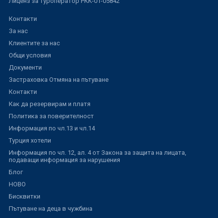
Лиценз за туроператор РКК-01-05842
Контакти
За нас
Клиентите за нас
Общи условия
Документи
Застраховка Отмяна на пътуване
Контакти
Как да резервирам и платя
Политика за поверителност
Информация по чл.13 и чл.14
Турция хотели
Информация по чл. 12, ал. 4 от Закона за защита на лицата,
подаващи информация за нарушения
Блог
НОВО
Бисквитки
Пътуване на деца в чужбина