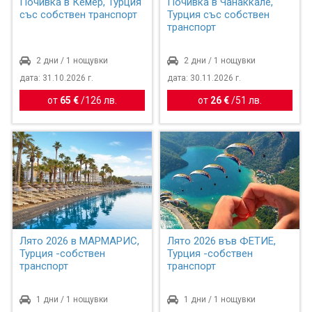
Почивка в Кемер, Турция
Почивка в Чанаккале,
със собствен транспорт
Турция със собствен
транспорт
2 дни / 1 нощувки
2 дни / 1 нощувки
дата: 31.10.2026 г.
дата: 30.11.2026 г.
от
65 €
/
126 лв.
от
26 €
/
51 лв.
Лято 2026 в МАРМАРИС,
Лято 2026 във ФЕТИЕ,
Турция -собствен
Турция -собствен
транспорт
транспорт
1 дни / 1 нощувки
1 дни / 1 нощувки