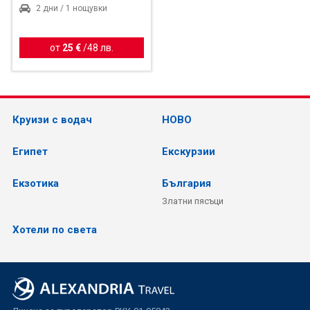
2 дни / 1 нощувки
от
25 €
/
48 лв.
Круизи с водач
НОВО
Египет
Екскурзии
Екзотика
България
Златни пясъци
Хотели по света