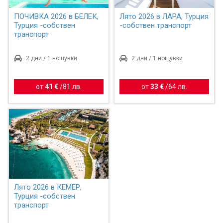
ПОЧИВКА 2026 в БЕЛЕК,
Лято 2026 в ЛАРА, Турция
Турция -собствен
-собствен транспорт
транспорт
2 дни / 1 нощувки
2 дни / 1 нощувки
от
41 €
/
81 лв.
от
33 €
/
64 лв.
Лято 2026 в КЕМЕР,
Турция -собствен
транспорт