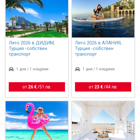
Лято 2026 в ДИДИМ,
Лято 2026 в АЛАНИЯ,
Турция -собствен
Турция -собствен
транспорт
транспорт
1 дни / 1 нощувки
1 дни / 1 нощувки
от
26 €
/
51 лв.
от
23 €
/
44 лв.