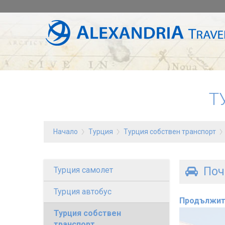
Т
Начало
Турция
Турция собствен транспорт
Поч
Турция самолет
Турция автобус
Продължит
Турция собствен
транспорт