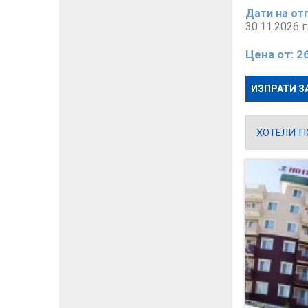
Дати на от
30.11.2026 г
Цена от:
26
ИЗПРАТИ З
ХОТЕЛИ П