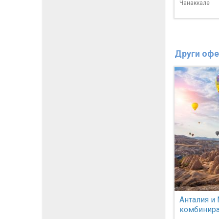
Чанаккале
Други офе
Анталия и 
комбинира