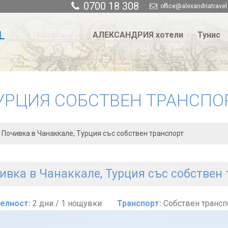
0700 18 308
office@alexandriatravel
АЛЕКСАНДРИЯ хотели
Тунис
УРЦИЯ СОБСТВЕН ТРАНСПО
Почивка в Чанаккале, Турция със собствен транспорт
ивка в Чанаккале, Турция със собствен
елност:
2 дни / 1 нощувки
Транспорт:
Собствен трансп