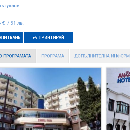
пътуване:
.
 €
/ 51 лв.
АПИТВАНЕ
ПРИНТИРАЙ
О ПРОГРАМАТА
ПРОГРАМА
ДОПЪЛНИТЕЛНА ИНФОР