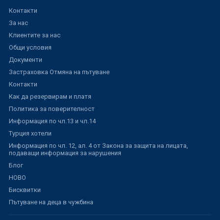
Контакти
За нас
Клиентите за нас
Общи условия
Документи
Застраховка Отмяна на пътуване
Контакти
Как да резервирам и платя
Политика за поверителност
Информация по чл.13 и чл.14
Турция хотели
Информация по чл. 12, ал. 4 от Закона за защита на лицата,
подаващи информация за нарушения
Блог
НОВО
Бисквитки
Пътуване на деца в чужбина