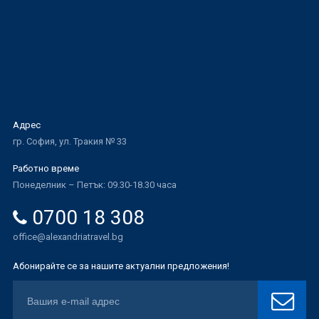
Адрес
гр. София, ул. Тракия № 33
Работно време
Понеделник – Петък: 09.30-18.30 часа
0700 18 308
office@alexandriatravel.bg
Абонирайте се за нашите актуални предложения!