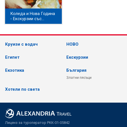
Коледа и Нова Година
- Eкскурзии със
самолет
Круизи с водач
НОВО
Египет
Екскурзии
Екзотика
България
Златни пясъци
Хотели по света
Лиценз за туроператор РКК-01-05842