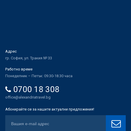
Адрес
гр. София, ул. Тракия № 33
Работно време
Понеделник – Петък: 09.30-18.30 часа
0700 18 308
office@alexandriatravel.bg
Абонирайте се за нашите актуални предложения!