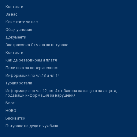
Контакти
За нас
Клиентите за нас
Общи условия
Документи
Застраховка Отмяна на пътуване
Контакти
Как да резервирам и платя
Политика за поверителност
Информация по чл.13 и чл.14
Турция хотели
Информация по чл. 12, ал. 4 от Закона за защита на лицата,
подаващи информация за нарушения
Блог
НОВО
Бисквитки
Пътуване на деца в чужбина