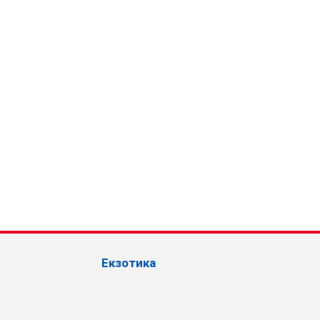
Екзотика