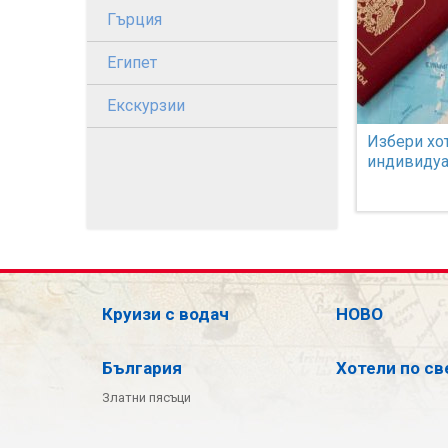
Гърция
Египет
Екскурзии
Избери хот
индивидуа
Круизи с водач
НОВО
България
Хотели по св
Златни пясъци