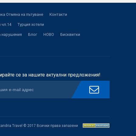
ка Отмяна на пътуване
Контакти
 чл.14
Турция хотели
а нарушения
Блог
НОВО
Бисквитки
ирайте се за нашите актуални предложения!
xandria Travel © 2017 Всички права запазени