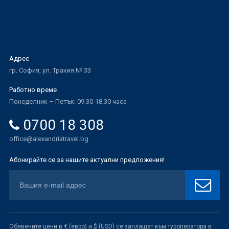
Адрес
гр. София, ул. Тракия № 33
Работно време
Понеделник – Петък: 09.30-18.30 часа
0700 18 308
office@alexandriatravel.bg
Абонирайте се за нашите актуални предложения!
Обявените цени в € (евро) и $ (USD) се заплащат към туроператора в