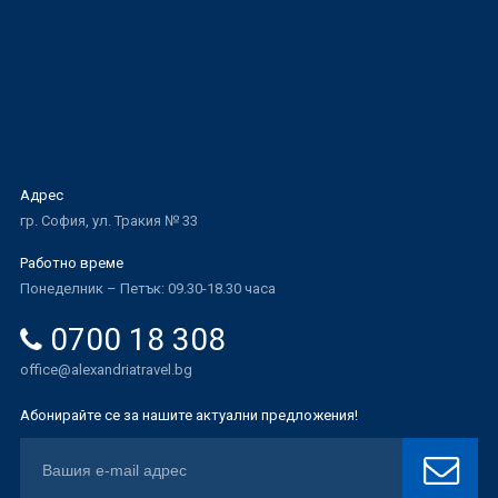
Адрес
гр. София, ул. Тракия № 33
Работно време
Понеделник – Петък: 09.30-18.30 часа
0700 18 308
office@alexandriatravel.bg
Абонирайте се за нашите актуални предложения!