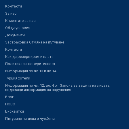
Контакти
За нас
Клиентите за нас
Общи условия
Документи
Застраховка Отмяна на пътуване
Контакти
Как да резервирам и платя
Политика за поверителност
Информация по чл.13 и чл.14
Турция хотели
Информация по чл. 12, ал. 4 от Закона за защита на лицата,
подаващи информация за нарушения
Блог
НОВО
Бисквитки
Пътуване на деца в чужбина