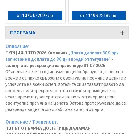
от
1072 €
/
2097 лв.
от
1119 €
/
2189 лв.
ПРОГРАМА
Описание:
ТУРЦИЯ ЛЯТО 2026 Кампания
„Плати депозит 30% при
записване и доплати до 30 дни преди отпътуване“
-
валидна за резервации направени до 31.07.2026.
Обявените цени са с динамично ценообразуване, в реално
време и са пряко свързани с евентуална промяна в цените и
условията на всеки хотел. Хотелите си запазват правото да
променят или прекратяват отстъпките и промоциите по
всяко време и туроператорът не носи отговорност при
евентуална промяна на цената. Затова препоръчваме да се
резервира веднага след избор на хотел и оферта.
Описание / Транспорт:
ПОЛЕТ ОТ ВАРНА ДО ЛЕТИЩЕ ДАЛАМАН