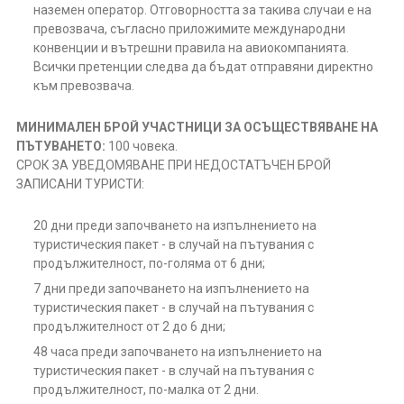
наземен оператор. Отговорността за такива случаи е на
превозвача, съгласно приложимите международни
конвенции и вътрешни правила на авиокомпанията.
Всички претенции следва да бъдат отправяни директно
към превозвача.
МИНИМАЛЕН БРОЙ УЧАСТНИЦИ ЗА ОСЪЩЕСТВЯВАНЕ НА
ПЪТУВАНЕТО:
100 човека.
СРОК ЗА УВЕДОМЯВАНЕ ПРИ НЕДОСТАТЪЧЕН БРОЙ
ЗАПИСАНИ ТУРИСТИ:
20 дни преди започването на изпълнението на
туристическия пакет - в случай на пътувания с
продължителност, по-голяма от 6 дни;
7 дни преди започването на изпълнението на
туристическия пакет - в случай на пътувания с
продължителност от 2 до 6 дни;
48 часа преди започването на изпълнението на
туристическия пакет - в случай на пътувания с
продължителност, по-малка от 2 дни.