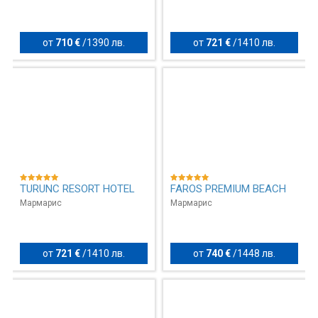
от
710 €
/
1390 лв.
от
721 €
/
1410 лв.
TURUNC RESORT HOTEL
FAROS PREMIUM BEACH
Мармарис
Мармарис
от
721 €
/
1410 лв.
от
740 €
/
1448 лв.