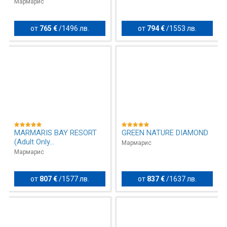
Мармарис
от
765 €
/
1496 лв.
от
794 €
/
1553 лв.
MARMARIS BAY RESORT
GREEN NATURE DIAMOND
(Adult Only...
Мармарис
Мармарис
от
807 €
/
1577 лв.
от
837 €
/
1637 лв.