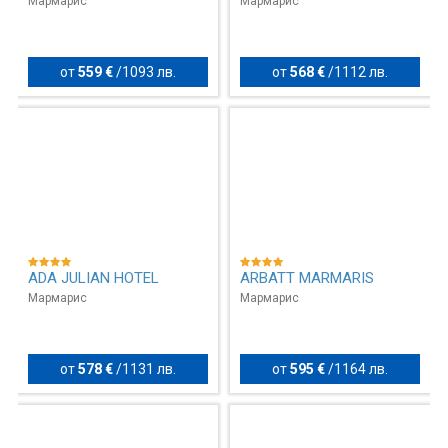
Мармарис
Мармарис
от
559 €
/
1093 лв.
от
568 €
/
1112 лв.
ADA JULIAN HOTEL
ARBATT MARMARIS
Мармарис
Мармарис
от
578 €
/
1131 лв.
от
595 €
/
1164 лв.