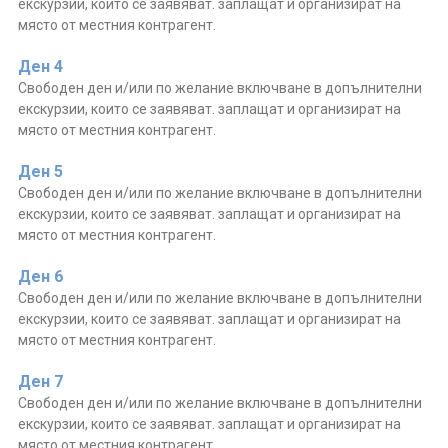
екскурзии, които се заявяват. заплащат и организират на
място от местния контрагент.
Ден 4
Свободен ден и/или по желание включване в допълнителни
екскурзии, които се заявяват. заплащат и организират на
място от местния контрагент.
Ден 5
Свободен ден и/или по желание включване в допълнителни
екскурзии, които се заявяват. заплащат и организират на
място от местния контрагент.
Ден 6
Свободен ден и/или по желание включване в допълнителни
екскурзии, които се заявяват. заплащат и организират на
място от местния контрагент.
Ден 7
Свободен ден и/или по желание включване в допълнителни
екскурзии, които се заявяват. заплащат и организират на
място от местния контрагент.