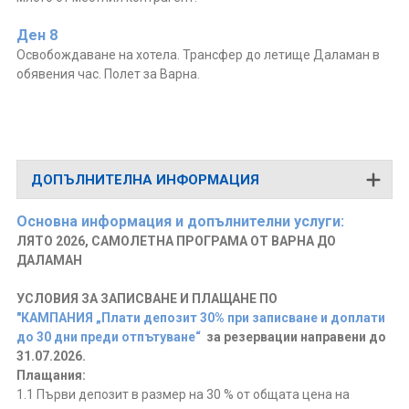
Ден 8
Освобождаване на хотела. Трансфер до летище Даламан в
обявения час. Полет за Варна.
ДОПЪЛНИТЕЛНА ИНФОРМАЦИЯ
Основна информация и допълнителни услуги:
ЛЯТО 2026, САМОЛЕТНА ПРОГРАМА ОТ ВАРНА ДО
ДАЛАМАН
УСЛОВИЯ ЗА ЗАПИСВАНЕ И ПЛАЩАНЕ ПО
"КАМПАНИЯ „Плати депозит 30% при записване и доплати
до 30 дни преди отпътуване“
за резервации направени до
31.07.2026.
Плащания:
1.1 Първи депозит в размер на 30 % от общата цена на