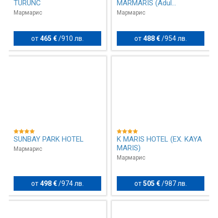
TURUNC
MARMARIS (Adul...
Мармарис
Мармарис
от
465 €
/
910 лв.
от
488 €
/
954 лв.
SUNBAY PARK HOTEL
K MARIS HOTEL (EX. KAYA
MARIS)
Мармарис
Мармарис
от
498 €
/
974 лв.
от
505 €
/
987 лв.