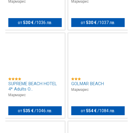
Мармарис
Мармарис
от
530 €
/
1036 лв.
от
530 €
/
1037 лв.
SUPREME BEACH HOTEL
GOLMAR BEACH
4* Adults O...
Мармарис
Мармарис
от
535 €
/
1046 лв.
от
554 €
/
1084 лв.