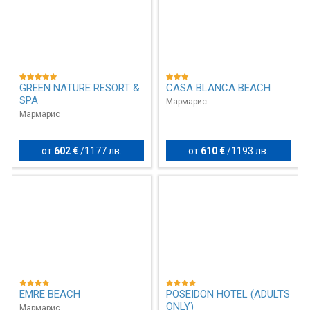
GREEN NATURE RESORT &
CASA BLANCA BEACH
SPA
Мармарис
Мармарис
от
602 €
/
1177 лв.
от
610 €
/
1193 лв.
EMRE BEACH
POSEIDON HOTEL (ADULTS
ONLY)
Мармарис