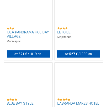
ISLA PANORAMA HOLIDAY
LETOILE
VILLAGE
Мармарис
Мармарис
от
521 €
/
1019 лв.
от
527 €
/
1030 лв.
BLUE BAY STYLE
LABRANDA MARES HOTEL