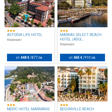
ASTORIA LIFE HOTEL
MARBAS SELECT BEACH
HOTEL (ADUL...
Мармарис
Мармарис
от
448 €
/
877 лв.
от
465 €
/
910 лв.
MERIC HOTEL MARMARIS
BEGONVILLE BEACH