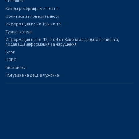
Контакти
Как да резервирам и платя
Политика за поверителност
Информация по чл.13 и чл.14
Турция хотели
Информация по чл. 12, ал. 4 от Закона за защита на лицата,
подаващи информация за нарушения
Блог
НОВО
Бисквитки
Пътуване на деца в чужбина