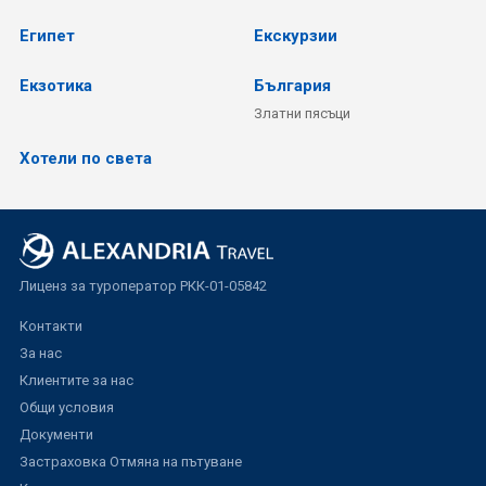
Египет
Екскурзии
Екзотика
България
Златни пясъци
Хотели по света
Лиценз за туроператор РКК-01-05842
Контакти
За нас
Клиентите за нас
Общи условия
Документи
Застраховка Отмяна на пътуване