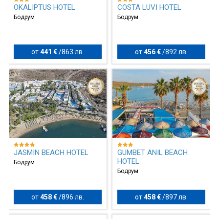
OKALIPTUS HOTEL
COSTA LUVI HOTEL
Бодрум
Бодрум
от
441 €
/
863 лв.
от
456 €
/
892 лв.
JASMIN BEACH HOTEL
GUMBET ANIL BEACH
HOTEL
Бодрум
Бодрум
от
458 €
/
896 лв.
от
458 €
/
897 лв.