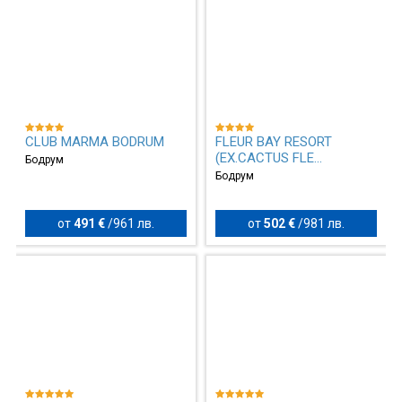
CLUB MARMA BODRUM
FLEUR BAY RESORT
(EX.CACTUS FLE...
Бодрум
Бодрум
от
491 €
/
961 лв.
от
502 €
/
981 лв.