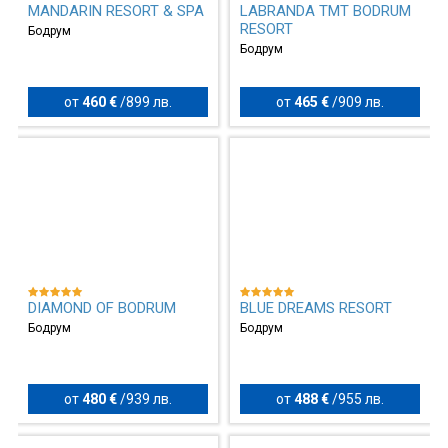
MANDARIN RESORT & SPA
LABRANDA TMT BODRUM
RESORT
Бодрум
Бодрум
от
460 €
/
899 лв.
от
465 €
/
909 лв.
DIAMOND OF BODRUM
BLUE DREAMS RESORT
Бодрум
Бодрум
от
480 €
/
939 лв.
от
488 €
/
955 лв.