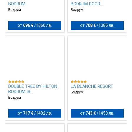
BODRUM
BODRUM DOOR...
Бодрум
Бодрум
от
696 €
/
1360 лв.
от
708 €
/
1385 лв.
DOUBLE TREE BY HILTON
LA BLANCHE RESORT
BODRUM IS...
Бодрум
Бодрум
от
717 €
/
1402 лв.
от
743 €
/
1453 лв.