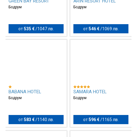
GREEN BAY RESORT
ARIN RESORT HOTEL
Бодрум
Бодрум
от
535 €
/
1047 лв.
от
546 €
/
1069 лв.
BABANA HOTEL
SAMARA HOTEL
Бодрум
Бодрум
от
583 €
/
1140 лв.
от
596 €
/
1165 лв.