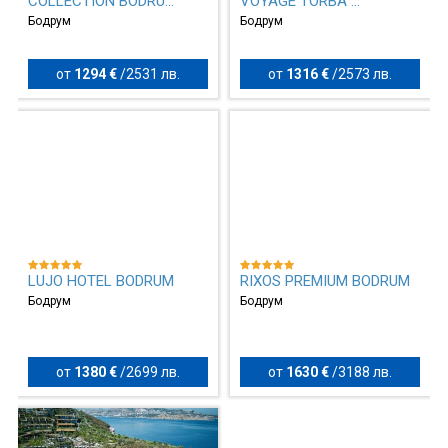
COLLECTION BODRU...
VOYAGE TORBA ...
Бодрум
Бодрум
от
1294 €
/
2531 лв.
от
1316 €
/
2573 лв.
LUJO HOTEL BODRUM
RIXOS PREMIUM BODRUM
Бодрум
Бодрум
от
1380 €
/
2699 лв.
от
1630 €
/
3188 лв.