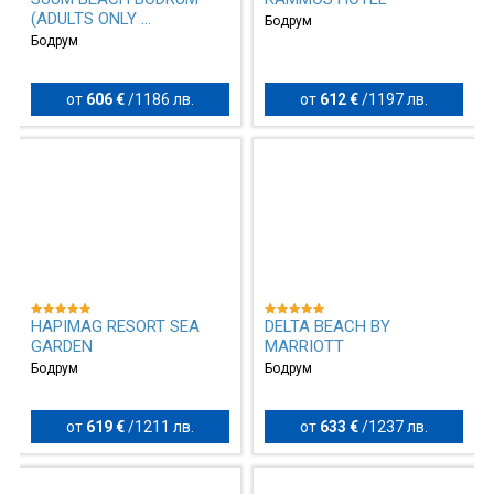
(ADULTS ONLY ...
Бодрум
Бодрум
от
606 €
/
1186 лв.
от
612 €
/
1197 лв.
HAPIMAG RESORT SEA
DELTA BEACH BY
GARDEN
MARRIOTT
Бодрум
Бодрум
от
619 €
/
1211 лв.
от
633 €
/
1237 лв.