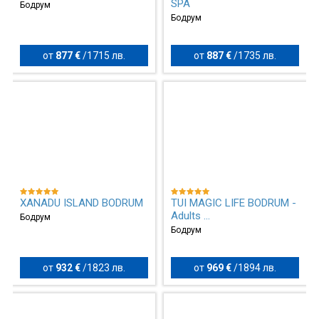
SPA
Бодрум
Бодрум
от
877 €
/
1715 лв.
от
887 €
/
1735 лв.
XANADU ISLAND BODRUM
TUI MAGIC LIFE BODRUM -
Adults ...
Бодрум
Бодрум
от
932 €
/
1823 лв.
от
969 €
/
1894 лв.