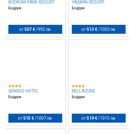
BODRUM PARK RESORT
YASMIN RESORT
Бодрум
Бодрум
от
507 €
/
992 лв.
от
513 €
/
1003 лв.
SENSES HOTEL
BELLAZURE
Бодрум
Бодрум
от
515 €
/
1007 лв.
от
519 €
/
1015 лв.