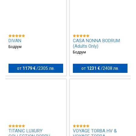
DIVAN
CASA NONNA BODRUM
(Adults Only)
Бодрум
Бодрум
от
1179 €
/
2305 лв.
от
1231 €
/
2408 лв.
TITANIC LUXURY
VOYAGE TORBA HV &