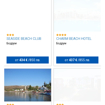
SEASIDE BEACH CLUB
CHARM BEACH HOTEL
Бодрум
Бодрум
от
434 €
/
850 лв.
от
437 €
/
855 лв.