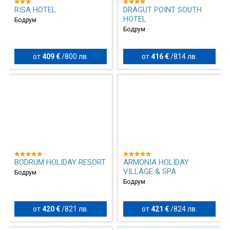
RISA HOTEL
DRAGUT POINT SOUTH
HOTEL
Бодрум
Бодрум
от
409 €
/
800 лв.
от
416 €
/
814 лв.
BODRUM HOLIDAY RESORT
ARMONIA HOLIDAY
VILLAGE & SPA
Бодрум
Бодрум
от
420 €
/
821 лв.
от
421 €
/
824 лв.