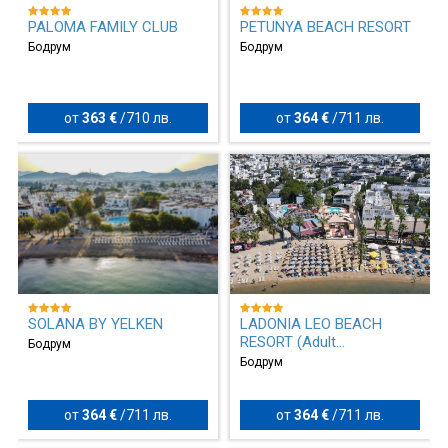
PALOMA FAMILY CLUB
PETUNYA BEACH RESORT
Бодрум
Бодрум
от
363 €
/
710 лв.
от
364 €
/
711 лв.
SOLANA BY YELKEN
LADONIA LEO BEACH
RESORT (Adult...
Бодрум
Бодрум
от
364 €
/
711 лв.
от
364 €
/
711 лв.