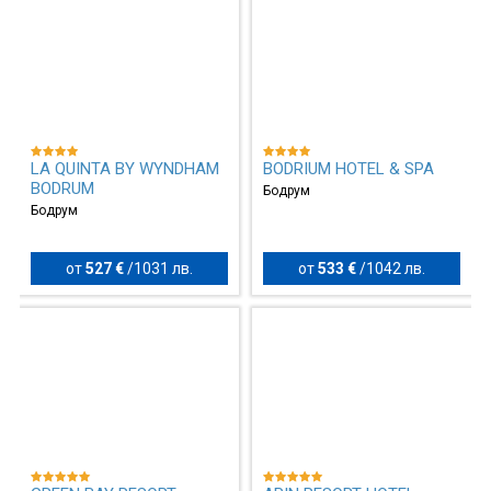
LA QUINTA BY WYNDHAM
BODRIUM HOTEL & SPA
BODRUM
Бодрум
Бодрум
от
527 €
/
1031 лв.
от
533 €
/
1042 лв.