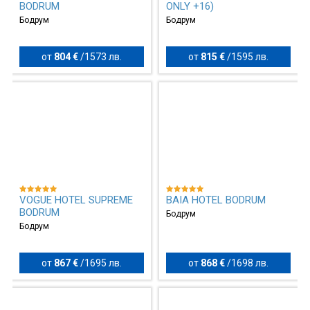
BODRUM
ONLY +16)
Бодрум
Бодрум
от
804 €
/
1573 лв.
от
815 €
/
1595 лв.
VOGUE HOTEL SUPREME
BAIA HOTEL BODRUM
BODRUM
Бодрум
Бодрум
от
867 €
/
1695 лв.
от
868 €
/
1698 лв.