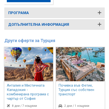
ПРОГРАМА
ДОПЪЛНИТЕЛНА ИНФОРМАЦИЯ
Други оферти за Турция
Анталия и Мистичната
Почивка във Фетие,
Кападокия -
Турция със собствен
комбинирана програма с
транспорт
чартър от София
8 дни / 7 нощувки
2 дни / 1 нощувки