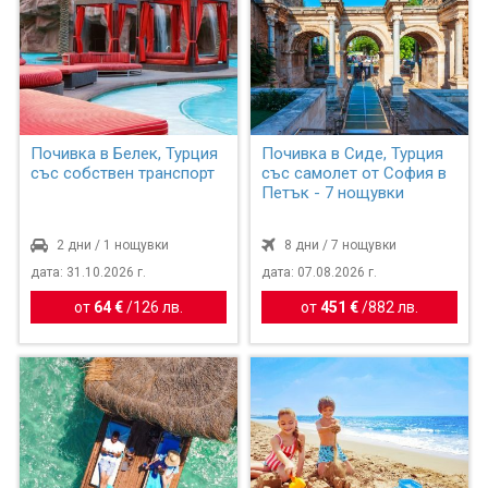
Почивка в Белек, Турция
Почивка в Сиде, Турция
със собствен транспорт
със самолет от София в
Петък - 7 нощувки
2 дни / 1 нощувки
8 дни / 7 нощувки
дата: 31.10.2026 г.
дата: 07.08.2026 г.
от
64 €
/
126 лв.
от
451 €
/
882 лв.