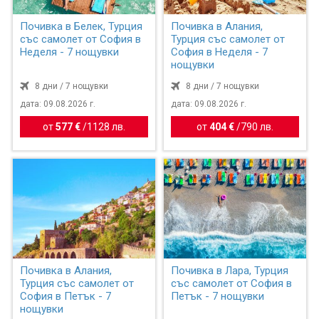
Почивка в Белек, Турция
Почивка в Алания,
със самолет от София в
Турция със самолет от
Неделя - 7 нощувки
София в Неделя - 7
нощувки
8 дни / 7 нощувки
8 дни / 7 нощувки
дата: 09.08.2026 г.
дата: 09.08.2026 г.
от
577 €
/
1128 лв.
от
404 €
/
790 лв.
Почивка в Алания,
Почивка в Лара, Турция
Турция със самолет от
със самолет от София в
София в Петък - 7
Петък - 7 нощувки
нощувки