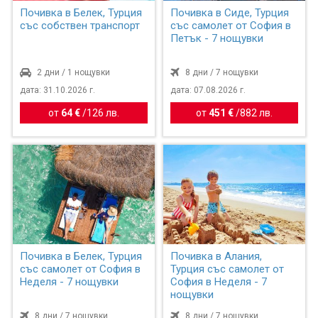
Почивка в Белек, Турция
Почивка в Сиде, Турция
със собствен транспорт
със самолет от София в
Петък - 7 нощувки
2 дни / 1 нощувки
8 дни / 7 нощувки
дата: 31.10.2026 г.
дата: 07.08.2026 г.
от
64 €
/
126 лв.
от
451 €
/
882 лв.
Почивка в Белек, Турция
Почивка в Алания,
със самолет от София в
Турция със самолет от
Неделя - 7 нощувки
София в Неделя - 7
нощувки
8 дни / 7 нощувки
8 дни / 7 нощувки