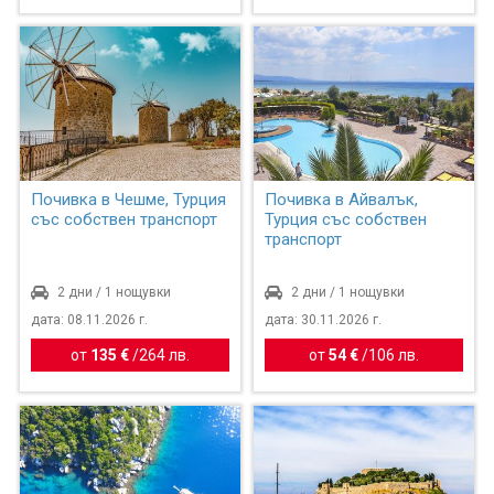
Почивка в Чешме, Турция
Почивка в Айвалък,
със собствен транспорт
Турция със собствен
транспорт
2 дни / 1 нощувки
2 дни / 1 нощувки
дата: 08.11.2026 г.
дата: 30.11.2026 г.
от
135 €
/
264 лв.
от
54 €
/
106 лв.