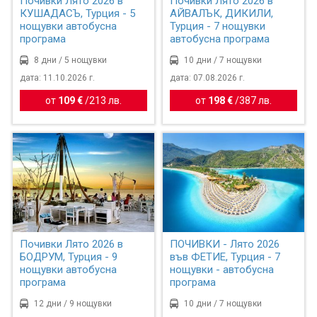
Почивки Лято 2026 в
Почивки Лято 2026 в
КУШАДАСЪ, Турция - 5
АЙВАЛЪК, ДИКИЛИ,
нощувки автобусна
Турция - 7 нощувки
програма
автобусна програма
8 дни / 5 нощувки
10 дни / 7 нощувки
дата: 11.10.2026 г.
дата: 07.08.2026 г.
от
109 €
/
213 лв.
от
198 €
/
387 лв.
Почивки Лято 2026 в
ПОЧИВКИ - Лято 2026
БОДРУМ, Турция - 9
във ФЕТИЕ, Турция - 7
нощувки автобусна
нощувки - автобусна
програма
програма
12 дни / 9 нощувки
10 дни / 7 нощувки