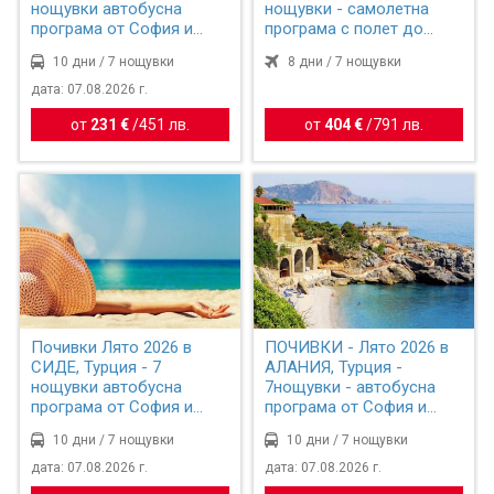
нощувки автобусна
нощувки - самолетна
програма от София и
програма с полет до
Пловдив
Измир
10 дни / 7 нощувки
8 дни / 7 нощувки
дата: 07.08.2026 г.
от
231 €
/
451 лв.
от
404 €
/
791 лв.
Почивки Лято 2026 в
ПОЧИВКИ - Лято 2026 в
СИДЕ, Турция - 7
АЛАНИЯ, Турция -
нощувки автобусна
7нощувки - автобусна
програма от София и
програма от София и
Пловдив
Плов...
10 дни / 7 нощувки
10 дни / 7 нощувки
дата: 07.08.2026 г.
дата: 07.08.2026 г.