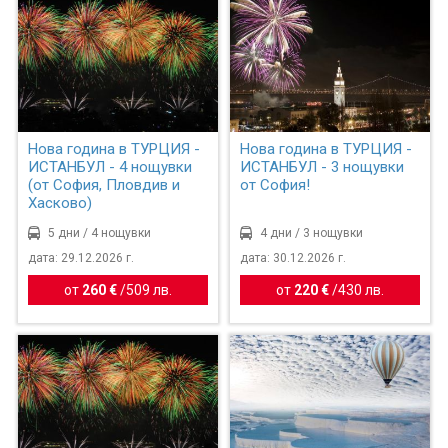
Нова година в ТУРЦИЯ -
Нова година в ТУРЦИЯ -
ИСТАНБУЛ - 4 нощувки
ИСТАНБУЛ - 3 нощувки
(от София, Пловдив и
от София!
Хасково)
5 дни / 4 нощувки
4 дни / 3 нощувки
дата: 29.12.2026 г.
дата: 30.12.2026 г.
от
260 €
/
509 лв.
от
220 €
/
430 лв.