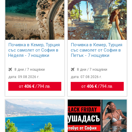
Почивка в Кемер, Турция
Почивка в Кемер, Турция
със самолет от София в
със самолет от София в
Неделя - 7 нощувки
Петък - 7 нощувки
8 дни / 7 нощувки
8 дни / 7 нощувки
дата: 09.08.2026 г.
дата: 07.08.2026 г.
от
406 €
/
794 лв.
от
406 €
/
794 лв.