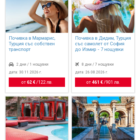
Почивка в Мармарис,
Почивка в Дидим, Турция
Турция със собствен
със самолет от София
транспорт
до Измир - 7 нощувки
2 дни / 1 нощувки
8 дни / 7 нощувки
дата: 30.11.2026 г.
дата: 26.08.2026 г.
от
62 €
/
122 лв.
от
461 €
/
901 лв.