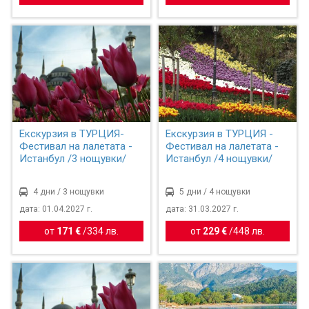
Екскурзия в ТУРЦИЯ-
Екскурзия в ТУРЦИЯ -
Фестивал на лалетата -
Фестивал на лалетата -
Истанбул /3 нощувки/
Истанбул /4 нощувки/
4 дни / 3 нощувки
5 дни / 4 нощувки
дата: 01.04.2027 г.
дата: 31.03.2027 г.
от
171 €
/
334 лв.
от
229 €
/
448 лв.