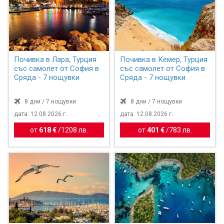
Почивка в Лара, Турция
Почивка в Кемер, Турция
със самолет от София в
със самолет от София в
Сряда - 7 нощувки
Сряда - 7 нощувки
8 дни / 7 нощувки
8 дни / 7 нощувки
дата: 12.08.2026 г.
дата: 12.08.2026 г.
от
618 €
/
1208 лв.
от
401 €
/
783 лв.