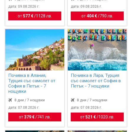
дата: 09.08.2026 г.
дата: 09.08.2026 г.
от
577 €
/
1128 лв.
от
404 €
/
790 лв.
Почивка в Алания,
Почивка в Лара, Турция
Турция със самолет от
със самолет от София в
София в Петък - 7
Петък - 7 нощувки
нощувки
8 дни / 7 нощувки
8 дни / 7 нощувки
дата: 07.08.2026 г.
дата: 07.08.2026 г.
от
379 €
/
741 лв.
от
521 €
/
1020 лв.