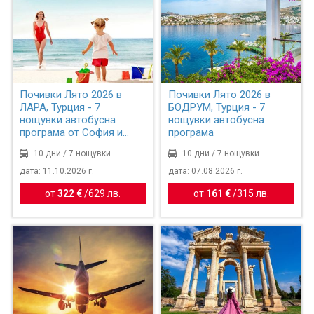
Почивки Лято 2026 в
Почивки Лято 2026 в
ЛАРА, Турция - 7
БОДРУМ, Турция - 7
нощувки автобусна
нощувки автобусна
програма от София и
програма
Пловдив
10 дни / 7 нощувки
10 дни / 7 нощувки
дата: 11.10.2026 г.
дата: 07.08.2026 г.
от
322 €
/
629 лв.
от
161 €
/
315 лв.