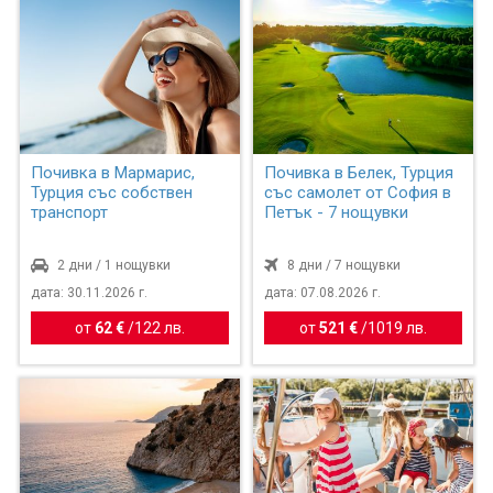
Почивка в Мармарис,
Почивка в Белек, Турция
Турция със собствен
със самолет от София в
транспорт
Петък - 7 нощувки
2 дни / 1 нощувки
8 дни / 7 нощувки
дата: 30.11.2026 г.
дата: 07.08.2026 г.
от
62 €
/
122 лв.
от
521 €
/
1019 лв.