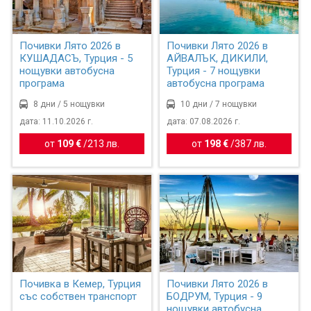
Почивки Лято 2026 в
Почивки Лято 2026 в
КУШАДАСЪ, Турция - 5
АЙВАЛЪК, ДИКИЛИ,
нощувки автобусна
Турция - 7 нощувки
програма
автобусна програма
8 дни / 5 нощувки
10 дни / 7 нощувки
дата: 11.10.2026 г.
дата: 07.08.2026 г.
от
109 €
/
213 лв.
от
198 €
/
387 лв.
Почивка в Кемер, Турция
Почивки Лято 2026 в
със собствен транспорт
БОДРУМ, Турция - 9
нощувки автобусна