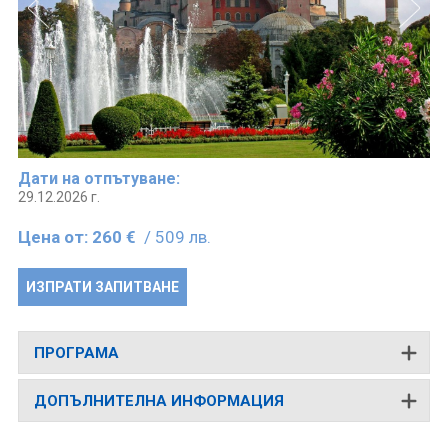
Дати на отпътуване:
29.12.2026 г.
Цена от:
260 €
/ 509 лв.
ИЗПРАТИ ЗАПИТВАНЕ
ПРОГРАМА
ДОПЪЛНИТЕЛНА ИНФОРМАЦИЯ