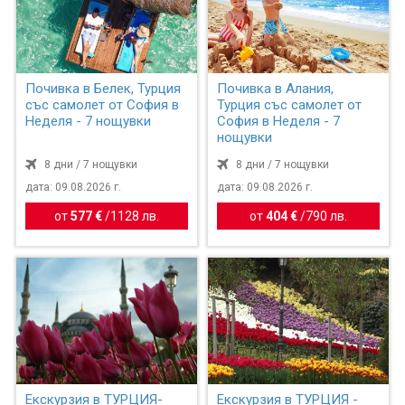
Почивка в Белек, Турция
Почивка в Алания,
със самолет от София в
Турция със самолет от
Неделя - 7 нощувки
София в Неделя - 7
нощувки
8 дни / 7 нощувки
8 дни / 7 нощувки
дата: 09.08.2026 г.
дата: 09.08.2026 г.
от
577 €
/
1128 лв.
от
404 €
/
790 лв.
Екскурзия в ТУРЦИЯ-
Екскурзия в ТУРЦИЯ -