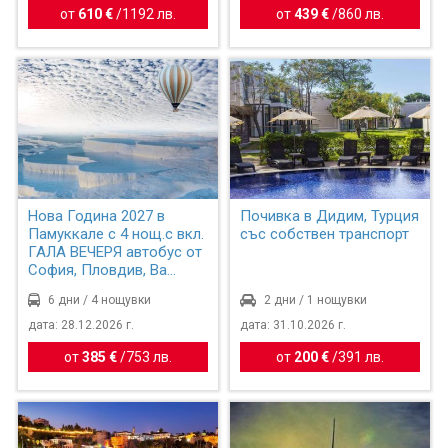
от
610 €
/
1192 лв.
от
439 €
/
860 лв.
Нова Година 2027 в
Почивка в Дидим, Турция
Памуккале с 4 нощ.с вкл.
със собствен транспорт
ГАЛА ВЕЧЕРЯ автобус от
София, Пловдив, Ва...
6 дни / 4 нощувки
2 дни / 1 нощувки
дата: 28.12.2026 г.
дата: 31.10.2026 г.
от
385 €
/
753 лв.
от
200 €
/
391 лв.