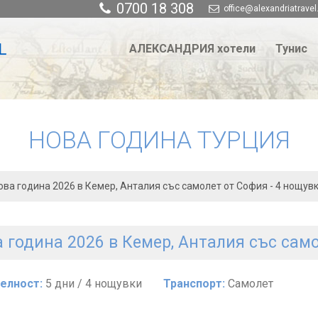
0700 18 308
office@alexandriatravel
АЛЕКСАНДРИЯ хотели
Тунис
НОВА ГОДИНА ТУРЦИЯ
ова година 2026 в Кемер, Анталия със самолет от София - 4 нощув
 година 2026 в Кемер, Анталия със само
елност:
5 дни / 4 нощувки
Транспорт:
Самолет