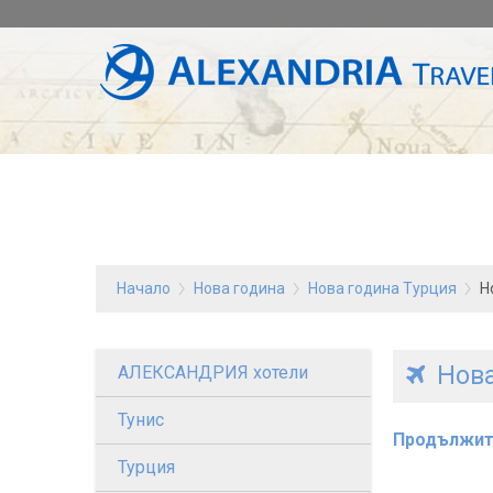
Начало
Нова година
Нова година Турция
Н
Нова
АЛЕКСАНДРИЯ хотели
Тунис
Продължит
Турция