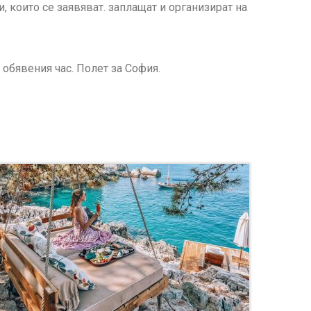
които се заявяват. заплащат и организират на
 обявения час. Полет за София.