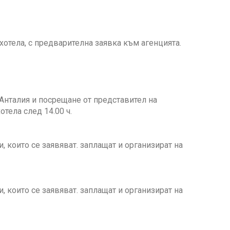
отела, с предварителна заявка към агенцията.
Анталия и посрещане от представител на
тела след 14.00 ч.
които се заявяват. заплащат и организират на
които се заявяват. заплащат и организират на