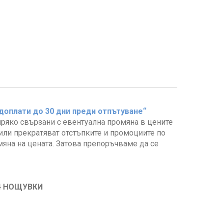
 доплати до 30 дни преди отпътуване“
пряко свързани с евентуална промяна в цените
 или прекратяват отстъпките и промоциите по
мяна на цената. Затова препоръчваме да се
4 НОЩУВКИ