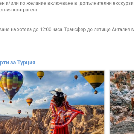
н и/или по желание включване в допълнителни екскурзии, 
стния контрагент.
не на хотела до 12:00 часа. Трансфер до летище Анталия в
рти за Турция