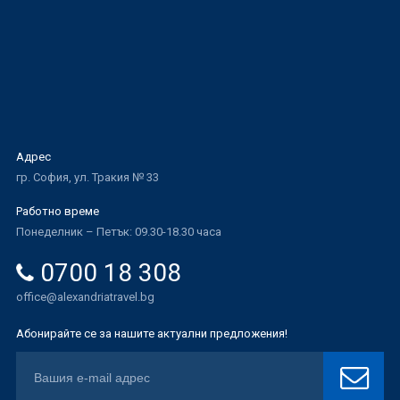
Адрес
гр. София, ул. Тракия № 33
Работно време
Понеделник – Петък: 09.30-18.30 часа
0700 18 308
office@alexandriatravel.bg
Абонирайте се за нашите актуални предложения!