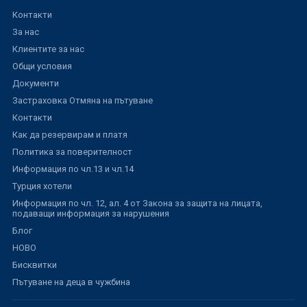
Контакти
За нас
Клиентите за нас
Общи условия
Документи
Застраховка Отмяна на пътуване
Контакти
Как да резервирам и платя
Политика за поверителност
Информация по чл.13 и чл.14
Турция хотели
Информация по чл. 12, ал. 4 от Закона за защита на лицата,
подаващи информация за нарушения
Блог
НОВО
Бисквитки
Пътуване на деца в чужбина