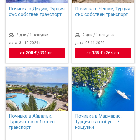
Почивка в Дидим, Турция
Почивка в Чешме, Турция
със собствен транспорт
със собствен транспорт
2 дни / 1 нощувки
2 дни / 1 нощувки
дата: 31.10.2026 г.
дата: 08.11.2026 г.
от
200 €
/
391 лв.
от
135 €
/
264 лв.
Почивка в Айвалък,
Почивка в Мармарис,
Турция със собствен
Турция с автобус - 7
транспорт
нощувки