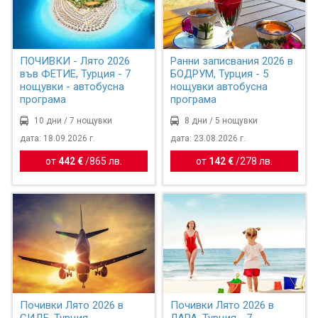
ПОЧИВКИ - Лято 2026
Ранни записвания 2026 в
във ФЕТИЕ, Турция - 7
БОДРУМ, Турция - 5
нощувки - автобусна
нощувки автобусна
програма
програма
10 дни / 7 нощувки
8 дни / 5 нощувки
дата: 18.09.2026 г.
дата: 23.08.2026 г.
от
442 €
/
865 лв.
от
142 €
/
278 лв.
Почивки Лято 2026 в
Почивки Лято 2026 в
СИДЕ, Турция -
ЛАРА, Турция - 7