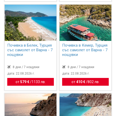
Почивка в Белек, Турция
Почивка в Кемер, Турция
със самолет от Варна - 7
със самолет от Варна - 7
нощувки
нощувки
8 дни / 7 нощувки
8 дни / 7 нощувки
дата: 22.08.2026 г.
дата: 22.08.2026 г.
от
579 €
/
1133 лв.
от
410 €
/
802 лв.