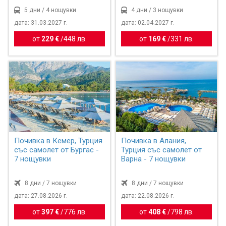
5 дни / 4 нощувки
4 дни / 3 нощувки
дата: 31.03.2027 г.
дата: 02.04.2027 г.
от
229 €
/
448 лв.
от
169 €
/
331 лв.
Почивка в Кемер, Турция
Почивка в Алания,
със самолет от Бургас -
Турция със самолет от
7 нощувки
Варна - 7 нощувки
8 дни / 7 нощувки
8 дни / 7 нощувки
дата: 27.08.2026 г.
дата: 22.08.2026 г.
от
397 €
/
776 лв.
от
408 €
/
798 лв.