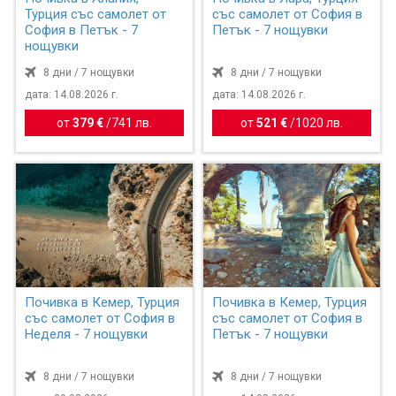
Турция със самолет от
със самолет от София в
София в Петък - 7
Петък - 7 нощувки
нощувки
8 дни / 7 нощувки
8 дни / 7 нощувки
дата: 14.08.2026 г.
дата: 14.08.2026 г.
от
379 €
/
741 лв.
от
521 €
/
1020 лв.
Почивка в Кемер, Турция
Почивка в Кемер, Турция
със самолет от София в
със самолет от София в
Неделя - 7 нощувки
Петък - 7 нощувки
8 дни / 7 нощувки
8 дни / 7 нощувки