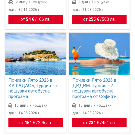
2 дни / 1 нощувки
9 дни / 7 нощувки
дата: 30.11.2026 г.
дата: 21.08.2026 г.
от
54 €
/
106 лв.
от
255 €
/
500 лв.
Почивки Лято 2026 в
Почивки Лято 2026 в
КУШАДАСЪ, Турция - 7
ДИДИМ, Турция - 7
нощувки автобусна
нощувки автобусна
програма
програма от София и
Пловдив
10 дни / 7 нощувки
10 дни / 7 нощувки
дата: 14.08.2026 г.
дата: 14.08.2026 г.
от
151 €
/
296 лв.
от
231 €
/
451 лв.