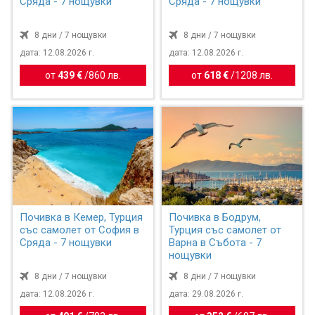
Сряда - 7 нощувки
Сряда - 7 нощувки
8 дни / 7 нощувки
8 дни / 7 нощувки
дата: 12.08.2026 г.
дата: 12.08.2026 г.
от
439 €
/
860 лв.
от
618 €
/
1208 лв.
Почивка в Кемер, Турция
Почивка в Бодрум,
със самолет от София в
Турция със самолет от
Сряда - 7 нощувки
Варна в Събота - 7
нощувки
8 дни / 7 нощувки
8 дни / 7 нощувки
дата: 12.08.2026 г.
дата: 29.08.2026 г.