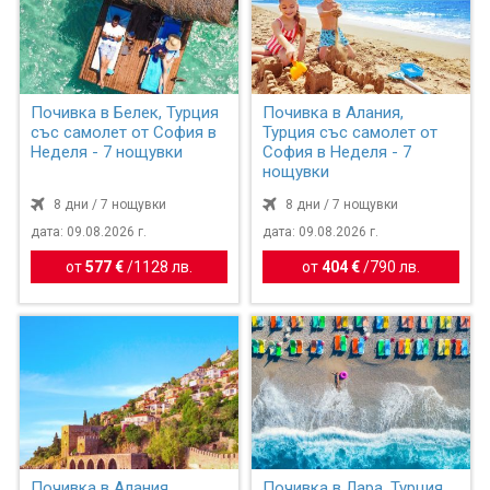
Почивка в Белек, Турция
Почивка в Алания,
със самолет от София в
Турция със самолет от
Неделя - 7 нощувки
София в Неделя - 7
нощувки
8 дни / 7 нощувки
8 дни / 7 нощувки
дата: 09.08.2026 г.
дата: 09.08.2026 г.
от
577 €
/
1128 лв.
от
404 €
/
790 лв.
Почивка в Алания,
Почивка в Лара, Турция