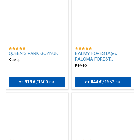
QUEEN'S PARK GOYNUK
BALMY FORESTA(ex.
PALOMA FOREST...
Кемер
Кемер
от
818 €
/
1600 лв.
от
844 €
/
1652 лв.