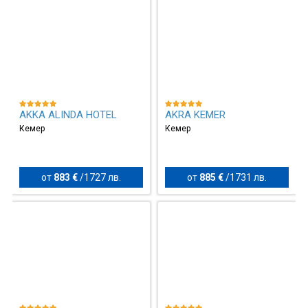
AKKA ALINDA HOTEL
AKRA KEMER
Кемер
Кемер
от
883 €
/
1727 лв.
от
885 €
/
1731 лв.