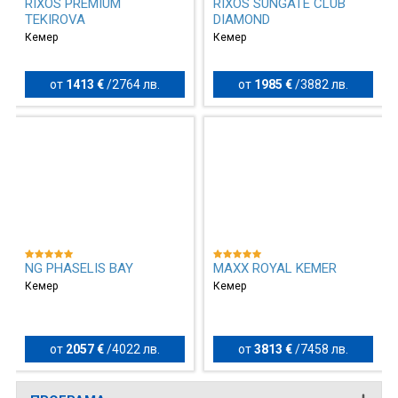
RIXOS PREMIUM
RIXOS SUNGATE CLUB
TEKIROVA
DIAMOND
Кемер
Кемер
от
1413 €
/
2764 лв.
от
1985 €
/
3882 лв.
NG PHASELIS BAY
MAXX ROYAL KEMER
Кемер
Кемер
от
2057 €
/
4022 лв.
от
3813 €
/
7458 лв.