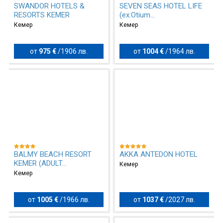
SWANDOR HOTELS &
SEVEN SEAS HOTEL LIFE
RESORTS KEMER
(ex.Otium...
Кемер
Кемер
от
975 €
/
1906 лв.
от
1004 €
/
1964 лв.
BALMY BEACH RESORT
AKKA ANTEDON HOTEL
KEMER (ADULT...
Кемер
Кемер
от
1005 €
/
1966 лв.
от
1037 €
/
2027 лв.