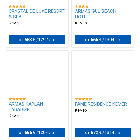
CRYSTAL DE LUXE RESORT
ARMAS GUL BEACH
& SPA
HOTEL
Кемер
Кемер
от
663 €
/
1297 лв.
от
666 €
/
1304 лв.
ARMAS KAPLAN
FAME RESIDENCE KEMER
PARADISE
Кемер
Кемер
от
666 €
/
1304 лв.
от
672 €
/
1314 лв.