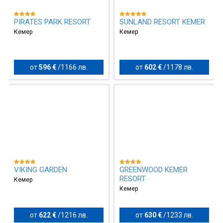
PIRATES PARK RESORT
SUNLAND RESORT KEMER
Кемер
Кемер
от
596 €
/
1166 лв.
от
602 €
/
1178 лв.
VIKING GARDEN
GREENWOOD KEMER
RESORT
Кемер
Кемер
от
622 €
/
1216 лв.
от
630 €
/
1233 лв.