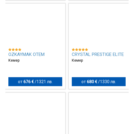
OZKAYMAK OTEM
CRYSTAL PRESTIGE ELITE
Кемер
Кемер
от
676 €
/
1321 лв.
от
680 €
/
1330 лв.