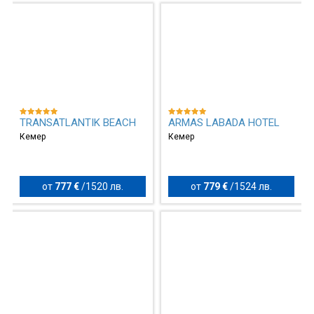
TRANSATLANTIK BEACH
ARMAS LABADA HOTEL
Кемер
Кемер
от
777 €
/
1520 лв.
от
779 €
/
1524 лв.