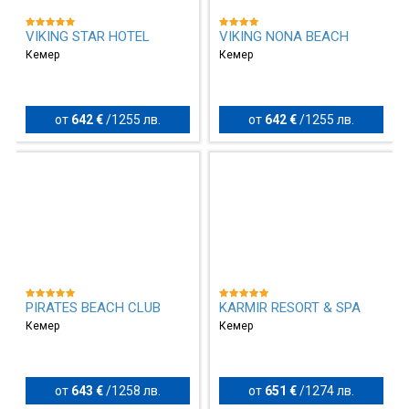
VIKING STAR HOTEL
VIKING NONA BEACH
Кемер
Кемер
от
642 €
/
1255 лв.
от
642 €
/
1255 лв.
PIRATES BEACH CLUB
KARMIR RESORT & SPA
Кемер
Кемер
от
643 €
/
1258 лв.
от
651 €
/
1274 лв.