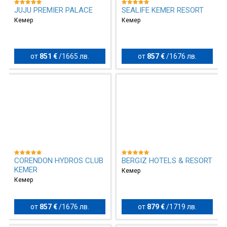
JUJU PREMIER PALACE
SEALIFE KEMER RESORT
Кемер
Кемер
от
851 €
/
1665 лв.
от
857 €
/
1676 лв.
CORENDON HYDROS CLUB
BERGIZ HOTELS & RESORT
KEMER
Кемер
Кемер
от
857 €
/
1676 лв.
от
879 €
/
1719 лв.