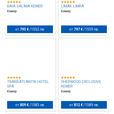
BAIA SALIMA KEMER
LIMAK LIMRA
Кемер
Кемер
от
793 €
/
1552 лв.
от
797 €
/
1559 лв.
TRANSATLANTIK HOTEL
SHERWOOD EXCLUSIVE
SPA
KEMER
Кемер
Кемер
от
809 €
/
1583 лв.
от
812 €
/
1589 лв.