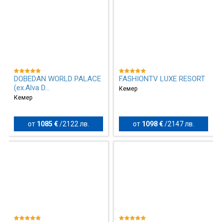
DOBEDAN WORLD PALACE
FASHIONTV LUXE RESORT
(ex.Alva D...
Кемер
Кемер
от
1085 €
/
2122 лв.
от
1098 €
/
2147 лв.