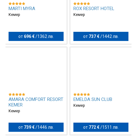
MARTI MYRA
ROX RESORT HOTEL
Кемер
Кемер
от
696 €
/
1362 лв.
от
737 €
/
1442 лв.
AMARA COMFORT RESORT
EMELDA SUN CLUB
KEMER
Кемер
Кемер
от
739 €
/
1446 лв.
от
772 €
/
1511 лв.