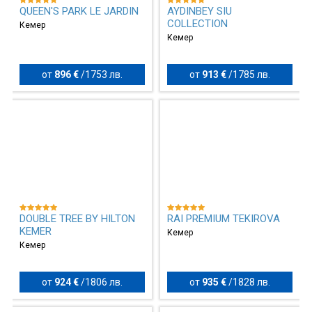
QUEEN'S PARK LE JARDIN
AYDINBEY SIU
COLLECTION
Кемер
Кемер
от
896 €
/
1753 лв.
от
913 €
/
1785 лв.
DOUBLE TREE BY HILTON
RAI PREMIUM TEKIROVA
KEMER
Кемер
Кемер
от
924 €
/
1806 лв.
от
935 €
/
1828 лв.