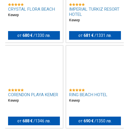
CRYSTAL FLORA BEACH
IMPERIAL TURKIZ RESORT
HOTEL
Кемер
Кемер
от
680 €
/
1330 лв.
от
681 €
/
1331 лв.
CORENDON PLAYA KEMER
RING BEACH HOTEL
Кемер
Кемер
от
688 €
/
1346 лв.
от
690 €
/
1350 лв.