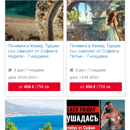
Почивка в Кемер, Турция
Почивка в Кемер, Турция
със самолет от София в
със самолет от София в
Неделя - 7 нощувки
Петък - 7 нощувки
8 дни / 7 нощувки
8 дни / 7 нощувки
дата: 09.08.2026 г.
дата: 14.08.2026 г.
от
406 €
/
794 лв.
от
406 €
/
794 лв.