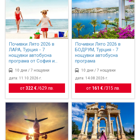
Почивки Лято 2026 в
Почивки Лято 2026 в
ЛАРА, Турция - 7
БОДРУМ, Турция - 7
нощувки автобусна
нощувки автобусна
програма от София и
програма
Пловдив
10 дни / 7 нощувки
10 дни / 7 нощувки
дата: 11.10.2026 г.
дата: 14.08.2026 г.
от
322 €
/
629 лв.
от
161 €
/
315 лв.