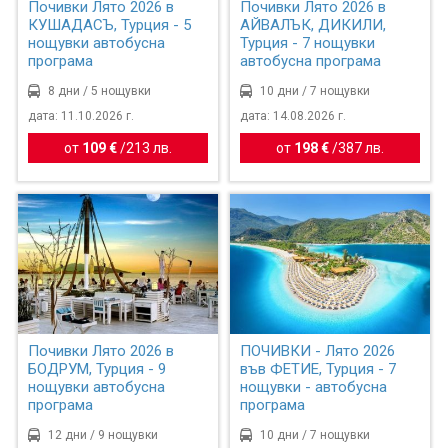
Почивки Лято 2026 в
Почивки Лято 2026 в
КУШАДАСЪ, Турция - 5
АЙВАЛЪК, ДИКИЛИ,
нощувки автобусна
Турция - 7 нощувки
програма
автобусна програма
8 дни / 5 нощувки
10 дни / 7 нощувки
дата: 11.10.2026 г.
дата: 14.08.2026 г.
от
109 €
/
213 лв.
от
198 €
/
387 лв.
Почивки Лято 2026 в
ПОЧИВКИ - Лято 2026
БОДРУМ, Турция - 9
във ФЕТИЕ, Турция - 7
нощувки автобусна
нощувки - автобусна
програма
програма
12 дни / 9 нощувки
10 дни / 7 нощувки