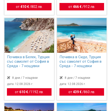
от
410 €
/
802 лв.
от
466 €
/
912 лв.
Почивка в Белек, Турция
Почивка в Сиде, Турция
със самолет от София в
със самолет от София в
Сряда - 7 нощувки
Сряда - 7 нощувки
8 дни / 7 нощувки
8 дни / 7 нощувки
дата: 12.08.2026 г.
дата: 12.08.2026 г.
от
610 €
/
1192 лв.
от
439 €
/
860 лв.