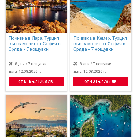
Почивка в Лара, Турция
Почивка в Кемер, Турция
със самолет от София в
със самолет от София в
Сряда - 7 нощувки
Сряда - 7 нощувки
8 дни / 7 нощувки
8 дни / 7 нощувки
дата: 12.08.2026 г.
дата: 12.08.2026 г.
от
618 €
/
1208 лв.
от
401 €
/
783 лв.