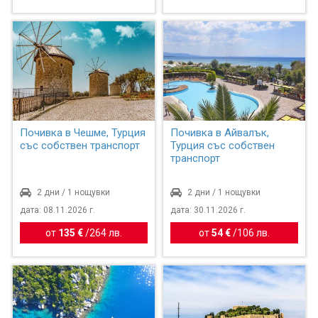
Почивка в Чешме, Турция
Почивка в Айвалък,
със собствен транспорт
Турция със собствен
транспорт
2 дни / 1 нощувки
2 дни / 1 нощувки
дата: 08.11.2026 г.
дата: 30.11.2026 г.
от
135 €
/
264 лв.
от
54 €
/
106 лв.