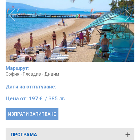
Маршрут:
София - Пловдив - Дидим
Дати на отпътуване:
Цена от:
197 €
/ 385 лв.
ИЗПРАТИ ЗАПИТВАНЕ
ПРОГРАМА