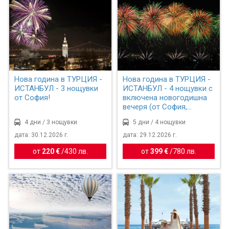
Нова година в ТУРЦИЯ -
Нова година в ТУРЦИЯ -
ИСТАНБУЛ - 3 нощувки
ИСТАНБУЛ - 4 нощувки с
от София!
включена новогодишна
вечеря (от София,...
4 дни / 3 нощувки
5 дни / 4 нощувки
дата: 30.12.2026 г.
дата: 29.12.2026 г.
от
220 €
/
430 лв.
от
399 €
/
780 лв.