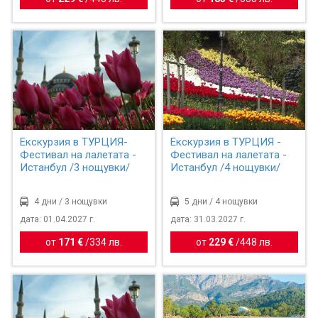
Екскурзия в ТУРЦИЯ-
Екскурзия в ТУРЦИЯ -
Фестивал на лалетата -
Фестивал на лалетата -
Истанбул /3 нощувки/
Истанбул /4 нощувки/
4 дни / 3 нощувки
5 дни / 4 нощувки
дата: 01.04.2027 г.
дата: 31.03.2027 г.
от
171 €
/
334 лв.
от
229 €
/
448 лв.