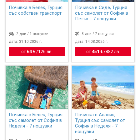
Почивка в Белек, Турция
Почивка в Сиде, Турция
със собствен транспорт
със самолет от София в
Петък - 7 нощувки
2 дни / 1 нощувки
8 дни / 7 нощувки
дата: 31.10.2026 г.
дата: 14.08.2026 г.
от
64 €
/
126 лв.
от
451 €
/
882 лв.
Почивка в Белек, Турция
Почивка в Алания,
със самолет от София в
Турция със самолет от
Неделя - 7 нощувки
София в Неделя - 7
нощувки