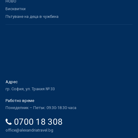
НОВО
Бисквитки
Пътуване на деца в чужбина
Адрес
гр. София, ул. Тракия № 33
Работно време
Понеделник – Петък: 09.30-18.30 часа
0700 18 308
office@alexandriatravel.bg