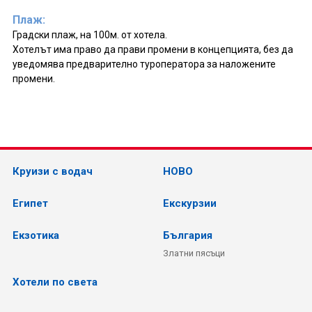
Плаж:
Градски плаж, на 100м. от хотела.
Хотелът има право да прави промени в концепцията, без да
уведомява предварително туроператора за наложените
промени.
Круизи с водач
НОВО
Египет
Екскурзии
Екзотика
България
Златни пясъци
Хотели по света