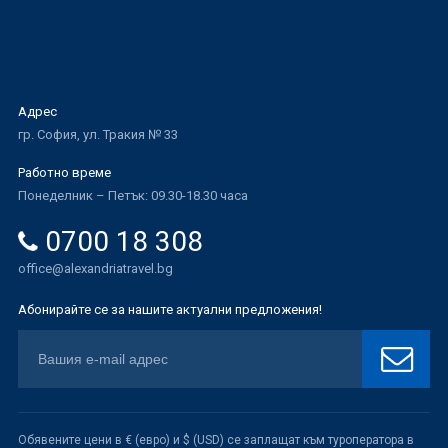
Адрес
гр. София, ул. Тракия № 33
Работно време
Понеделник – Петък: 09.30-18.30 часа
0700 18 308
office@alexandriatravel.bg
Абонирайте се за нашите актуални предложения!
Обявените цени в € (евро) и $ (USD) се заплащат към туроператора в