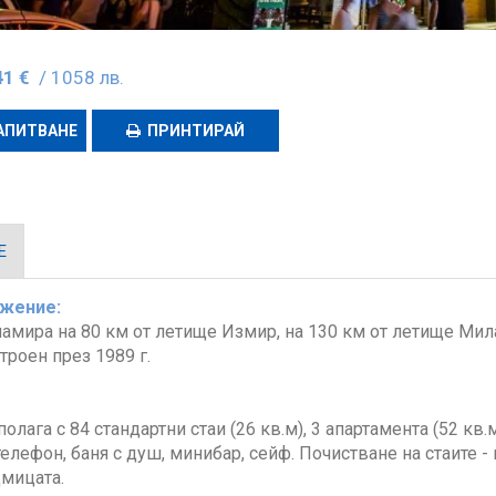
41 €
/ 1058 лв.
АПИТВАНЕ
ПРИНТИРАЙ
Е
жение:
намира на 80 км от летище Измир, на 130 км от летище Мила
троен през 1989 г.
олага с 84 стандартни стаи (26 кв.м), 3 апартамента (52 кв.
телефон, баня с душ, минибар, сейф. Почистване на стаите -
дмицата.