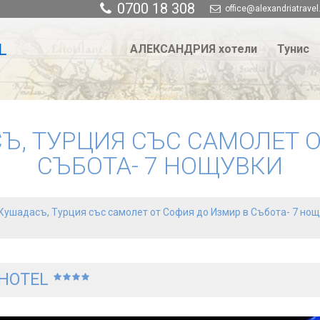
0700 18 308
office@alexandriatravel
АЛЕКСАНДРИЯ хотели
Тунис
Ъ, ТУРЦИЯ СЪС САМОЛЕТ О
СЪБОТА- 7 НОЩУВКИ
Кушадасъ, Турция със самолет от София до Измир в Събота- 7 но
 HOTEL