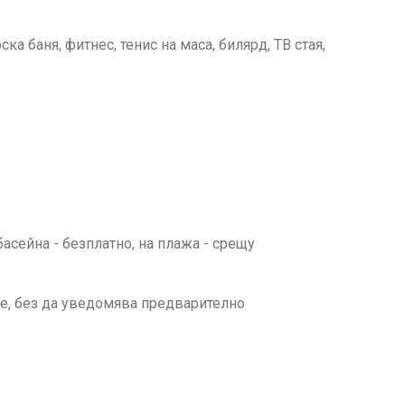
ска баня, фитнес, тенис на маса, билярд, ТВ стая,
басейна - безплатно, на плажа - срещу
ме, без да уведомява предварително