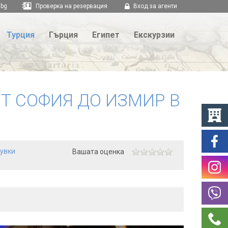
.bg
Проверка на резервация
Вход за агенти
Турция
Гърция
Египет
Екскурзии
Т СОФИЯ ДО ИЗМИР В
щувки
Вашата оценка