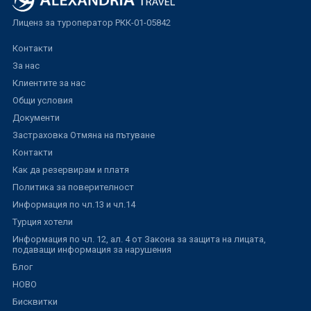
Лиценз за туроператор РКК-01-05842
Контакти
За нас
Клиентите за нас
Общи условия
Документи
Застраховка Отмяна на пътуване
Контакти
Как да резервирам и платя
Политика за поверителност
Информация по чл.13 и чл.14
Турция хотели
Информация по чл. 12, ал. 4 от Закона за защита на лицата,
подаващи информация за нарушения
Блог
НОВО
Бисквитки