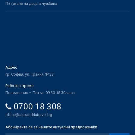
Пътуване на деца в чужбина
Адрес
гр. София, ул. Тракия № 33
Работно време
Понеделник – Петък: 09.30-18.30 часа
0700 18 308
office@alexandriatravel.bg
Абонирайте се за нашите актуални предложения!