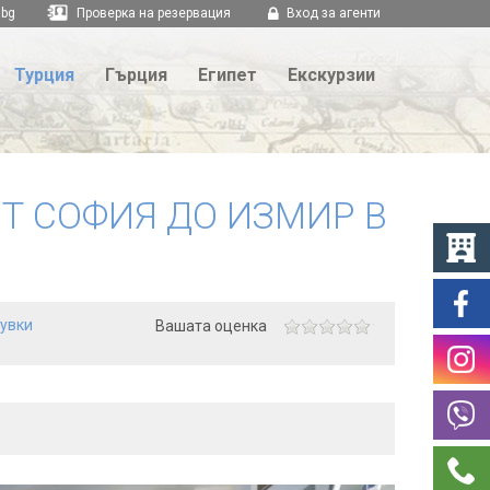
.bg
Проверка на резервация
Вход за агенти
Турция
Гърция
Египет
Екскурзии
Т СОФИЯ ДО ИЗМИР В
щувки
Вашата оценка