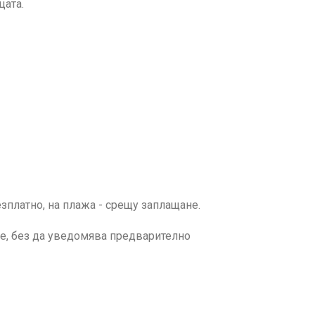
цата.
езплатно, на плажа - срещу заплащане.
ме, без да уведомява предварително