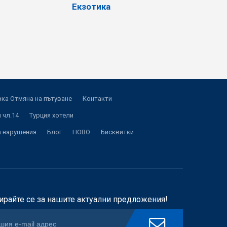
Екзотика
ка Отмяна на пътуване
Контакти
 чл.14
Турция хотели
а нарушения
Блог
НОВО
Бисквитки
ирайте се за нашите актуални предложения!