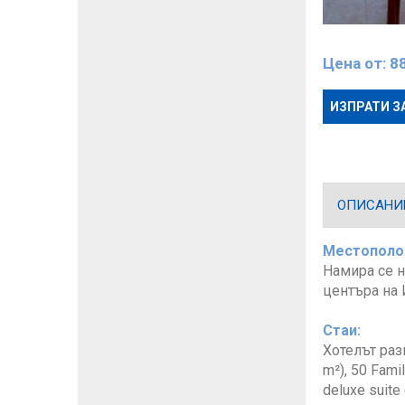
Цена от:
8
ИЗПРАТИ З
ОПИСАНИ
Местополо
Намира се н
центъра на 
Стаи:
Хотелът раз
m²), 50 Fami
deluxe suite