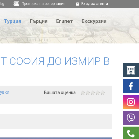
.bg
Проверка на резервация
Вход за агенти
Турция
Гърция
Египет
Екскурзии
Т СОФИЯ ДО ИЗМИР В
щувки
Вашата оценка