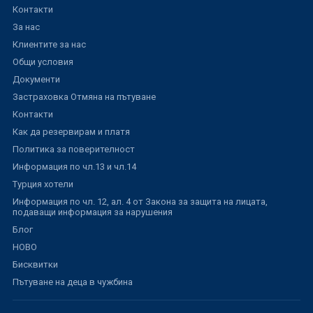
Контакти
За нас
Клиентите за нас
Общи условия
Документи
Застраховка Отмяна на пътуване
Контакти
Как да резервирам и платя
Политика за поверителност
Информация по чл.13 и чл.14
Турция хотели
Информация по чл. 12, ал. 4 от Закона за защита на лицата,
подаващи информация за нарушения
Блог
НОВО
Бисквитки
Пътуване на деца в чужбина