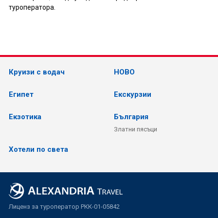
туроператора.
Круизи с водач
НОВО
Египет
Екскурзии
Екзотика
България
Златни пясъци
Хотели по света
Лиценз за туроператор РКК-01-05842