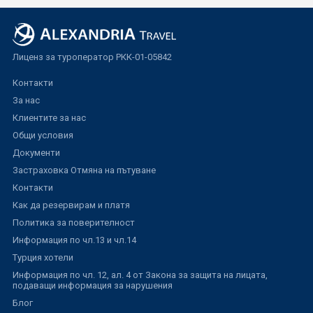
Лиценз за туроператор РКК-01-05842
Контакти
За нас
Клиентите за нас
Общи условия
Документи
Застраховка Отмяна на пътуване
Контакти
Как да резервирам и платя
Политика за поверителност
Информация по чл.13 и чл.14
Турция хотели
Информация по чл. 12, ал. 4 от Закона за защита на лицата,
подаващи информация за нарушения
Блог