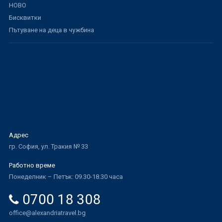
НОВО
Бисквитки
Пътуване на деца в чужбина
Адрес
гр. София, ул. Тракия № 33
Работно време
Понеделник – Петък: 09.30-18.30 часа
0700 18 308
office@alexandriatravel.bg