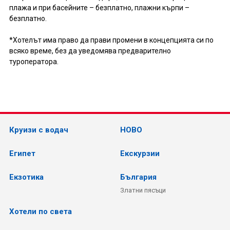
плажа и при басейните – безплатно, плажни кърпи –
безплатно.
*Хотелът има право да прави промени в концепцията си по
всяко време, без да уведомява предварително
туроператора.
Круизи с водач
НОВО
Египет
Екскурзии
Екзотика
България
Златни пясъци
Хотели по света