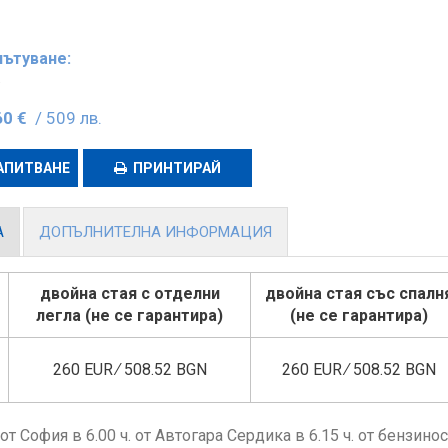
пътуване:
.
60 €
/ 509 лв.
АПИТВАНЕ
ПРИНТИРАЙ
А
ДОПЪЛНИТЕЛНА ИНФОРМАЦИЯ
двойна стая с отделни
двойна стая със спалн
легла (не се гарантира)
(не се гарантира)
260 EUR ∕ 508.52 BGN
260 EUR ∕ 508.52 BGN
от София в 6.00 ч. от Автогара Сердика в 6.15 ч. от бензин