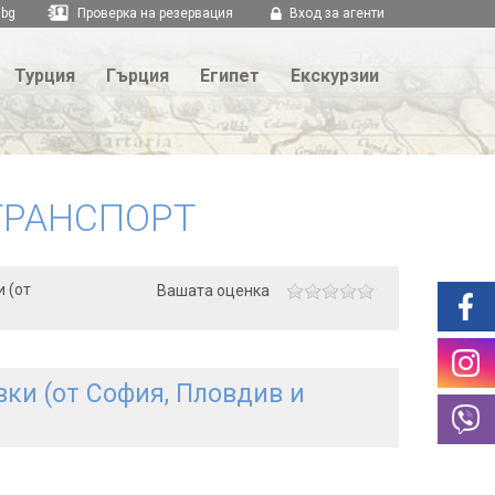
.bg
Проверка на резервация
Вход за агенти
Турция
Гърция
Египет
Екскурзии
ТРАНСПОРТ
 (от
Вашата оценка
ки (от София, Пловдив и