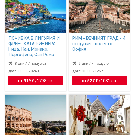
ПОЧИВКА В ЛИГУРИЯ И
РИМ - ВЕЧНИЯТ ГРАД - 4
ФРЕНСКАТА РИВИЕРА -
нощувки - полет от
Ница, Кан, Монако,
София
Портофино, Сан Ремо
8 дни / 7 нощувки
5 дни / 4 нощувки
дата: 30.08.2026 г.
дата: 08.08.2026 г.
от
919 €
/
1798 лв.
от
527 €
/
1031 лв.