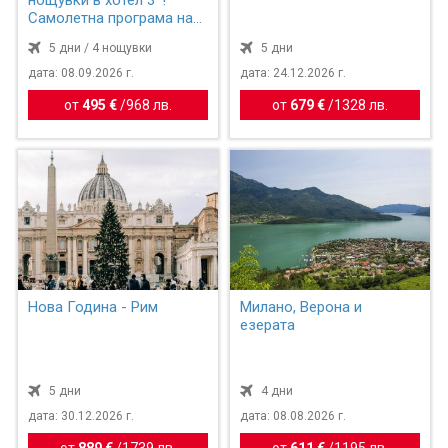
Самолетна програма на
бъ...
5 дни / 4 нощувки
5 дни
дата: 08.09.2026 г.
дата: 24.12.2026 г.
от
495 €
/
968 лв.
от
679 €
/
1328 лв.
Нова Година - Рим
Милано, Верона и
езерата
5 дни
4 дни
дата: 30.12.2026 г.
дата: 08.08.2026 г.