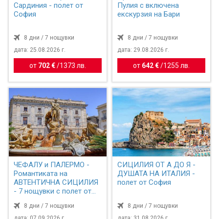
Сардиния - полет от
Пулия с включена
София
екскурзия на Бари
8 дни / 7 нощувки
8 дни / 7 нощувки
дата: 25.08.2026 г.
дата: 29.08.2026 г.
от
702 €
/
1373 лв.
от
642 €
/
1255 лв.
ЧЕФАЛУ и ПАЛЕРМО -
СИЦИЛИЯ ОТ А ДО Я -
Романтиката на
ДУШАТА НА ИТАЛИЯ -
АВТЕНТИЧНА СИЦИЛИЯ
полет от София
- 7 нощувки с полет от
София
8 дни / 7 нощувки
8 дни / 7 нощувки
дата: 07.09.2026 г.
дата: 31.08.2026 г.