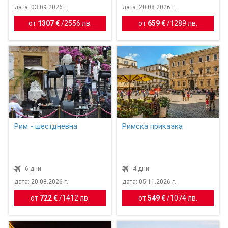
дата: 03.09.2026 г.
дата: 20.08.2026 г.
от
1307 €
/
2556 лв.
от
659 €
/
1289 лв.
Рим - шестдневна
Римска приказка
6 дни
4 дни
дата: 20.08.2026 г.
дата: 05.11.2026 г.
от
722 €
/
1412 лв.
от
549 €
/
1074 лв.