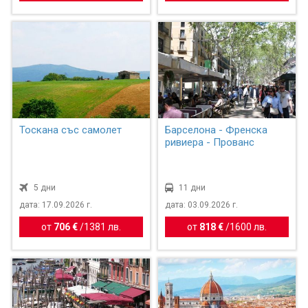
Тоскана със самолет
Барселона - Френска
ривиера - Прованс
5 дни
11 дни
дата: 17.09.2026 г.
дата: 03.09.2026 г.
от
706 €
/
1381 лв.
от
818 €
/
1600 лв.