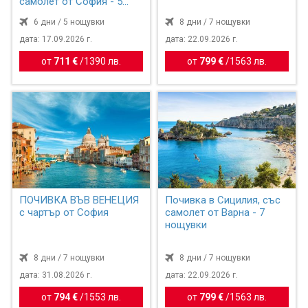
самолет от София - 5
нощувки
6 дни / 5 нощувки
8 дни / 7 нощувки
дата: 17.09.2026 г.
дата: 22.09.2026 г.
от
711 €
/
1390 лв.
от
799 €
/
1563 лв.
ПОЧИВКА ВЪВ ВЕНЕЦИЯ
Почивка в Сицилия, със
с чартър от София
самолет от Варна - 7
нощувки
8 дни / 7 нощувки
8 дни / 7 нощувки
дата: 31.08.2026 г.
дата: 22.09.2026 г.
от
794 €
/
1553 лв.
от
799 €
/
1563 лв.