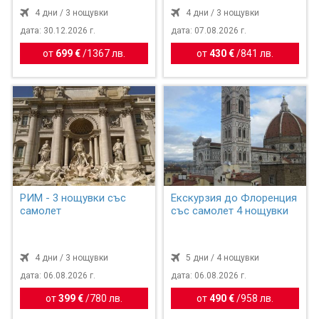
4 дни / 3 нощувки
4 дни / 3 нощувки
дата: 30.12.2026 г.
дата: 07.08.2026 г.
от
699 €
/
1367 лв.
от
430 €
/
841 лв.
РИМ - 3 нощувки със
Екскурзия до Флоренция
самолет
със самолет 4 нощувки
4 дни / 3 нощувки
5 дни / 4 нощувки
дата: 06.08.2026 г.
дата: 06.08.2026 г.
от
399 €
/
780 лв.
от
490 €
/
958 лв.