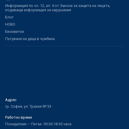
Информация по чл. 12, ал. 4 от Закона за защита на лицата,
подаващи информация за нарушения
Блог
НОВО
Бисквитки
Пътуване на деца в чужбина
Адрес
гр. София, ул. Тракия № 33
Работно време
Понеделник – Петък: 09.30-18.30 часа