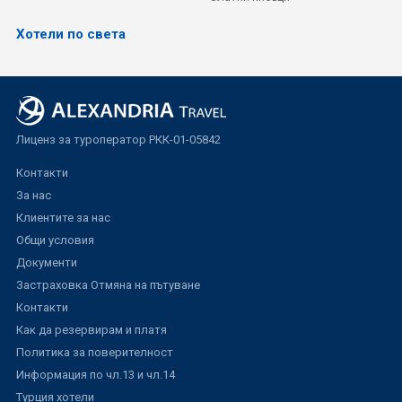
Хотели по света
Лиценз за туроператор РКК-01-05842
Контакти
За нас
Клиентите за нас
Общи условия
Документи
Застраховка Отмяна на пътуване
Контакти
Как да резервирам и платя
Политика за поверителност
Информация по чл.13 и чл.14
Турция хотели