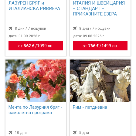
ЛАЗУРЕН БРЯГ и
ИТАЛИЯ И ШВЕЙЦАРИЯ
ИТАЛИАНСКА РИВИЕРА
– СТАНДАРТ –
ПРИКАЗНИТЕ ЕЗЕРА
8 дни / 7 нощувки
8 дни / 7 нощувки
дата: 01.09.2026 г.
дата: 09.08.2026 г.
от
562 €
/
1099 лв.
от
766 €
/
1499 лв.
Мечта по Лазурния бряг -
Рим - петдневна
самолетна програма
10 дни
5 дни