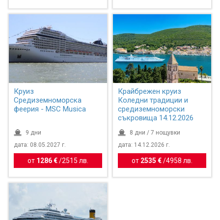
Круиз
Крайбрежен круиз
Средиземноморска
Коледни традиции и
феерия - MSC Musica
средиземноморски
съкровища 14.12.2026
9 дни
8 дни / 7 нощувки
дата: 08.05.2027 г.
дата: 14.12.2026 г.
от
1286 €
/
2515 лв.
от
2535 €
/
4958 лв.