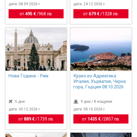
дата: 08.09.2026 г.
дата: 24.12.2026 г.
от
495 €
/
968 лв.
от
679 €
/
1328 лв.
Нова Година - Рим
Круиз из Адриатика
Италия, Хърватия, Черна
гора, Гърция 08.10.2026
5 дни
9 дни / 8 нощувки
дата: 30.12.2026 г.
дата: 08.10.2026 г.
от
889 €
/
1739 лв.
от
1435 €
/
2807 лв.