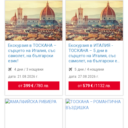
Екскурзия в ТОСКАНА –
Екскурзия в ИТАЛИЯ -
сърцето на Италия, със
ТОСКАНА – 5 дни в
самолет, на български
сърцето на Италия, със
език!
самолет, на български е...
4 дни / 3 нощувки
5 дни / 4 нощувки
дата: 21.08.2026 г.
дата: 27.08.2026 г.
от
399 €
/
780 лв.
от
579 €
/
1132 лв.