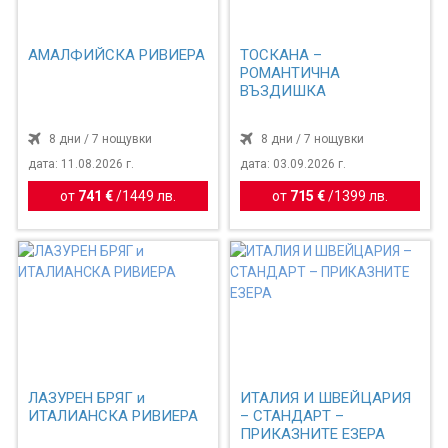
АМАЛФИЙСКА РИВИЕРА
ТОСКАНА –
РОМАНТИЧНА
ВЪЗДИШКА
8 дни / 7 нощувки
8 дни / 7 нощувки
дата: 11.08.2026 г.
дата: 03.09.2026 г.
от
741 €
/
1449 лв.
от
715 €
/
1399 лв.
ЛАЗУРЕН БРЯГ и
ИТАЛИЯ И ШВЕЙЦАРИЯ
ИТАЛИАНСКА РИВИЕРА
– СТАНДАРТ –
ПРИКАЗНИТЕ ЕЗЕРА