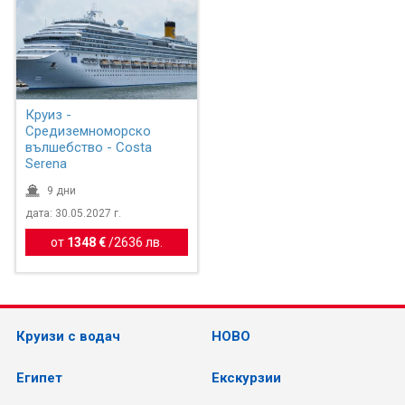
Круиз -
Средиземноморско
вълшебство - Costa
Serena
9 дни
дата: 30.05.2027 г.
от
1348 €
/
2636 лв.
Круизи с водач
НОВО
Египет
Екскурзии