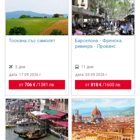
Тоскана със самолет
Барселона - Френска
ривиера - Прованс
5 дни
11 дни
дата: 17.09.2026 г.
дата: 03.09.2026 г.
от
706 €
/
1381 лв.
от
818 €
/
1600 лв.