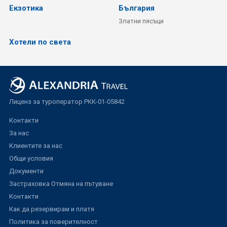
Екзотика
България
Златни пясъци
Хотели по света
Лиценз за туроператор РКК-01-05842
Контакти
За нас
Клиентите за нас
Общи условия
Документи
Застраховка Отмяна на пътуване
Контакти
Как да резервирам и платя
Политика за поверителност