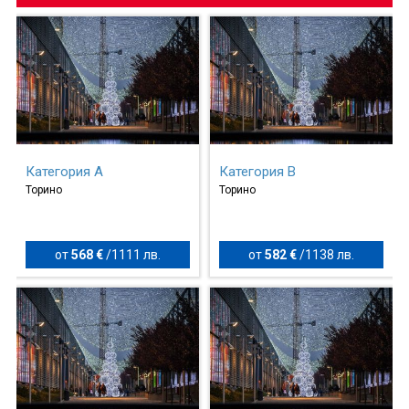
Категория A
Категория B
Торино
Торино
от
568 €
/
1111 лв.
от
582 €
/
1138 лв.