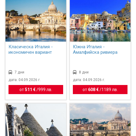
Класическа Италия -
Южна Италия -
икономичен вариант
Амалфийска ривиера
7 дни
8 дни
дата: 04.09.2026 г.
дата: 04.09.2026 г.
от
511 €
/
999 лв.
от
608 €
/
1189 лв.