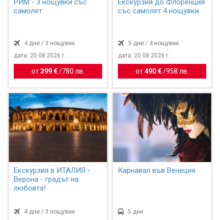
РИМ - 3 нощувки със
Екскурзия до Флоренция
самолет
със самолет 4 нощувки
4 дни / 3 нощувки
5 дни / 4 нощувки
дата: 20.08.2026 г.
дата: 20.08.2026 г.
от
399 €
/
780 лв.
от
490 €
/
958 лв.
Екскурзия в ИТАЛИЯ -
Карнавал във Венеция
Верона - градът на
любовта!
4 дни / 3 нощувки
5 дни