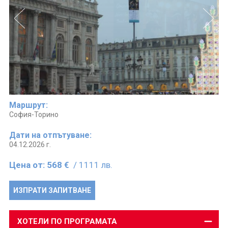
Маршрут:
София-Торино
Дати на отпътуване:
04.12.2026 г.
Цена от:
568 €
/ 1111 лв.
ИЗПРАТИ ЗАПИТВАНЕ
ХОТЕЛИ ПО ПРОГРАМАТА