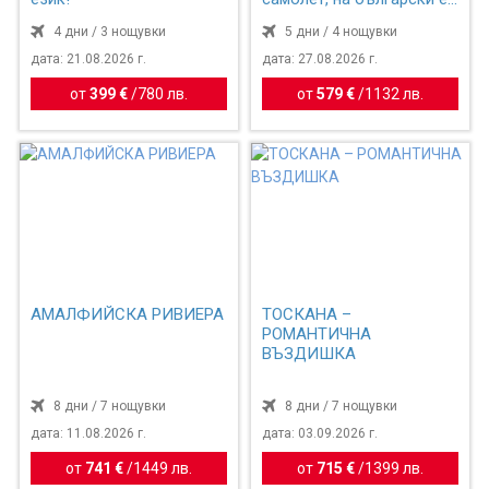
4 дни / 3 нощувки
5 дни / 4 нощувки
дата: 21.08.2026 г.
дата: 27.08.2026 г.
от
399 €
/
780 лв.
от
579 €
/
1132 лв.
АМАЛФИЙСКА РИВИЕРА
ТОСКАНА –
РОМАНТИЧНА
ВЪЗДИШКА
8 дни / 7 нощувки
8 дни / 7 нощувки
дата: 11.08.2026 г.
дата: 03.09.2026 г.
от
741 €
/
1449 лв.
от
715 €
/
1399 лв.