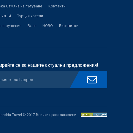
ка Отмяна на пътуване
Контакти
 чл.14
Турция хотели
а нарушения
Блог
НОВО
Бисквитки
ирайте се за нашите актуални предложения!
xandria Travel © 2017 Всички права запазени