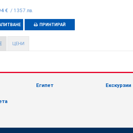
94 €
/ 1357 лв.
АПИТВАНЕ
ПРИНТИРАЙ
Е
ЦЕНИ
Египет
Екскурзии
ета