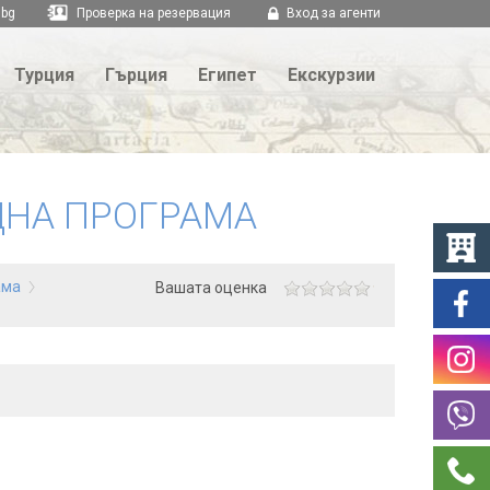
.bg
Проверка на резервация
Вход за агенти
Турция
Гърция
Египет
Екскурзии
ДНА ПРОГРАМА
ама
Вашата оценка