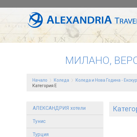
МИЛАНО, ВЕР
Начало
Коледа
Коледа и Нова Година - Eкску
Категория E
Катего
АЛЕКСАНДРИЯ хотели
Тунис
Турция