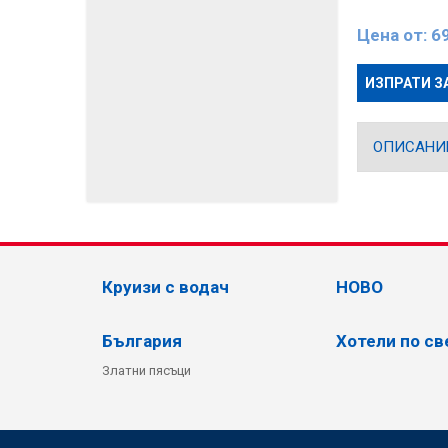
Цена от:
6
ИЗПРАТИ З
ОПИСАНИ
Круизи с водач
НОВО
България
Хотели по св
Златни пясъци