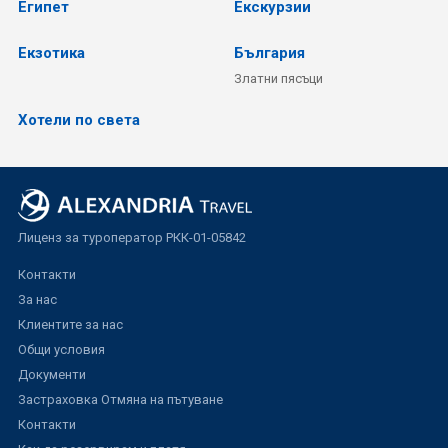
Египет
Екскурзии
Екзотика
България
Златни пясъци
Хотели по света
Лиценз за туроператор РКК-01-05842
Контакти
За нас
Клиентите за нас
Общи условия
Документи
Застраховка Отмяна на пътуване
Контакти