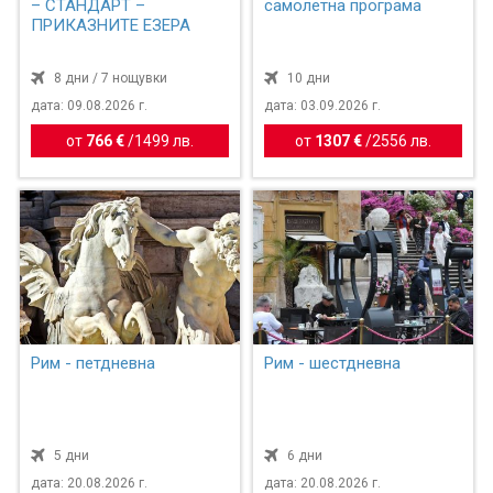
– СТАНДАРТ –
самолетна програма
ПРИКАЗНИТЕ ЕЗЕРА
8 дни / 7 нощувки
10 дни
дата: 09.08.2026 г.
дата: 03.09.2026 г.
от
766 €
/
1499 лв.
от
1307 €
/
2556 лв.
Рим - петдневна
Рим - шестдневна
5 дни
6 дни
дата: 20.08.2026 г.
дата: 20.08.2026 г.