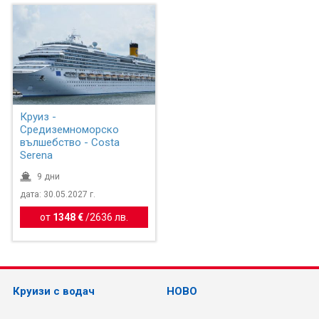
Круиз -
Средиземноморско
вълшебство - Costa
Serena
9 дни
дата: 30.05.2027 г.
от
1348 €
/
2636 лв.
Круизи с водач
НОВО