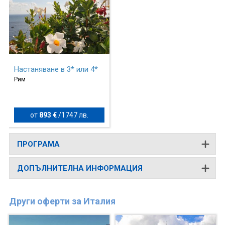
Настаняване в 3* или 4*
Рим
от
893 €
/
1747 лв.
ПРОГРАМА
ДОПЪЛНИТЕЛНА ИНФОРМАЦИЯ
Други оферти за Италия