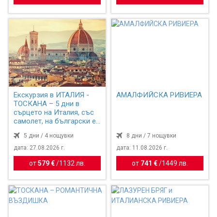
Екскурзия в ИТАЛИЯ -
АМАЛФИЙСКА РИВИЕРА
ТОСКАНА – 5 дни в
сърцето на Италия, със
самолет, на български е...
5 дни / 4 нощувки
8 дни / 7 нощувки
дата: 27.08.2026 г.
дата: 11.08.2026 г.
от
579 €
/
1132 лв.
от
741 €
/
1449 лв.