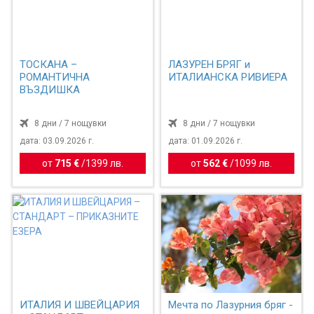
ТОСКАНА –
ЛАЗУРЕН БРЯГ и
РОМАНТИЧНА
ИТАЛИАНСКА РИВИЕРА
ВЪЗДИШКА
8 дни / 7 нощувки
8 дни / 7 нощувки
дата: 03.09.2026 г.
дата: 01.09.2026 г.
от
715 €
/
1399 лв.
от
562 €
/
1099 лв.
ИТАЛИЯ И ШВЕЙЦАРИЯ
Мечта по Лазурния бряг -