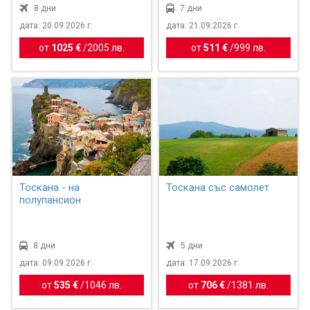
8 дни
7 дни
дата: 20.09.2026 г.
дата: 21.09.2026 г.
от
1025 €
/
2005 лв.
от
511 €
/
999 лв.
Тоскана - на
Тоскана със самолет
полупансион
8 дни
5 дни
дата: 09.09.2026 г.
дата: 17.09.2026 г.
от
535 €
/
1046 лв.
от
706 €
/
1381 лв.