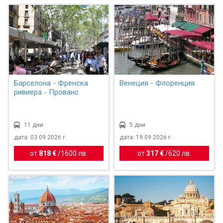
Барселона - Френска
Венеция - Флоренция
ривиера - Прованс
11 дни
5 дни
дата: 03.09.2026 г.
дата: 19.09.2026 г.
от
818 €
/
1600 лв.
от
317 €
/
620 лв.