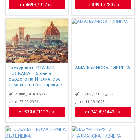
от
469 €
/
917 лв.
от
399 €
/
780 лв.
Екскурзия в ИТАЛИЯ -
АМАЛФИЙСКА РИВИЕРА
ТОСКАНА – 5 дни в
сърцето на Италия, със
самолет, на български е...
5 дни / 4 нощувки
8 дни / 7 нощувки
дата: 27.08.2026 г.
дата: 11.08.2026 г.
от
579 €
/
1132 лв.
от
741 €
/
1449 лв.