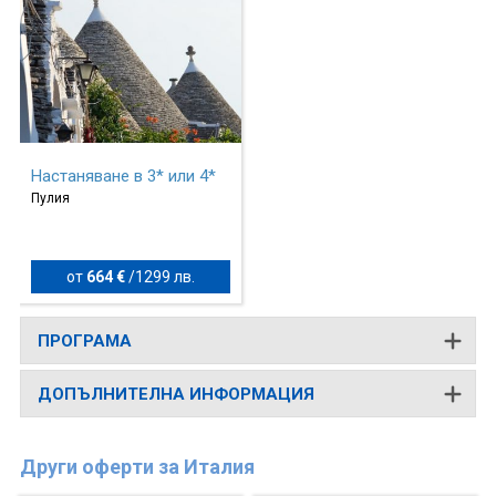
Настаняване в 3* или 4*
Пулия
от
664 €
/
1299 лв.
ПРОГРАМА
ДОПЪЛНИТЕЛНА ИНФОРМАЦИЯ
Други оферти за Италия