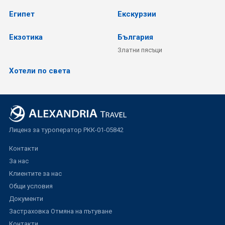
Египет
Екскурзии
Екзотика
България
Златни пясъци
Хотели по света
Лиценз за туроператор РКК-01-05842
Контакти
За нас
Клиентите за нас
Общи условия
Документи
Застраховка Отмяна на пътуване
Контакти