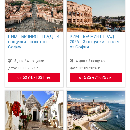
РИМ - ВЕЧНИЯТ ГРАД - 4
РИМ - ВЕЧНИЯТ ГРАД
нощувки - полет от
2026 - 3 нощувки - полет
София
от София
5 дни / 4 нощувки
4 дни / 3 нощувки
дата: 08.08.2026 г.
дата: 02.09.2026 г.
от
527 €
/
1031 лв.
от
525 €
/
1026 лв.