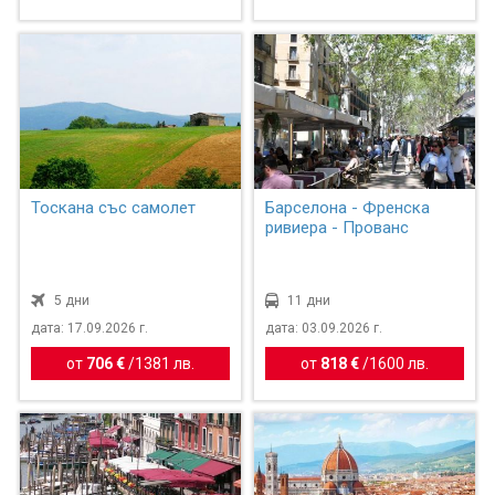
Тоскана със самолет
Барселона - Френска
ривиера - Прованс
5 дни
11 дни
дата: 17.09.2026 г.
дата: 03.09.2026 г.
от
706 €
/
1381 лв.
от
818 €
/
1600 лв.