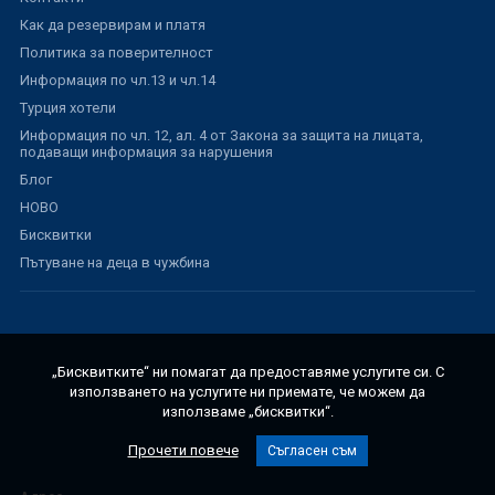
Как да резервирам и платя
Политика за поверителност
Информация по чл.13 и чл.14
Турция хотели
Информация по чл. 12, ал. 4 от Закона за защита на лицата,
подаващи информация за нарушения
Блог
НОВО
Бисквитки
Пътуване на деца в чужбина
„Бисквитките“ ни помагат да предоставяме услугите си. С
използването на услугите ни приемате, че можем да
използваме „бисквитки“.
Прочети повече
Съгласен съм