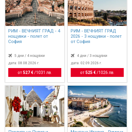
РИМ - ВЕЧНИЯТ ГРАД - 4
РИМ - ВЕЧНИЯТ ГРАД
нощувки - полет от
2026 - 3 нощувки - полет
София
от София
5 дни / 4 нощувки
4 дни / 3 нощувки
дата: 08.08.2026 г.
дата: 02.09.2026 г.
от
527 €
/
1031 лв.
от
525 €
/
1026 лв.