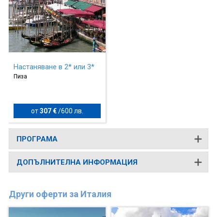
Настаняване в 2* или 3*
Пиза
от
307 €
/
600 лв.
ПРОГРАМА
ДОПЪЛНИТЕЛНА ИНФОРМАЦИЯ
Други оферти за Италия