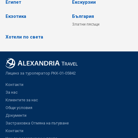
Египет
Екскурзии
Екзотика
България
Златни пясъци
Хотели по света
Лиценз за туроператор РКК-01-05842
Контакти
За нас
Клиентите за нас
Общи условия
Документи
Застраховка Отмяна на пътуване
Контакти