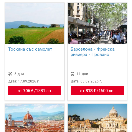
Тоскана със самолет
Барселона - Френска
ривиера - Прованс
5 дни
11 дни
дата: 17.09.2026 г.
дата: 03.09.2026 г.
от
706 €
/
1381 лв.
от
818 €
/
1600 лв.