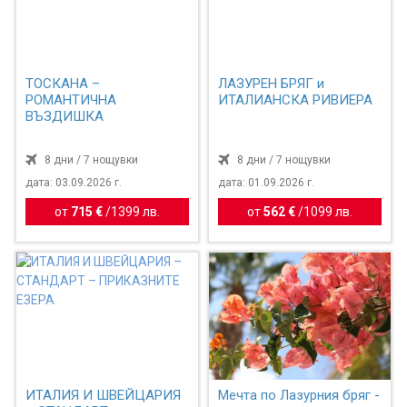
ТОСКАНА –
ЛАЗУРЕН БРЯГ и
РОМАНТИЧНА
ИТАЛИАНСКА РИВИЕРА
ВЪЗДИШКА
8 дни / 7 нощувки
8 дни / 7 нощувки
дата: 03.09.2026 г.
дата: 01.09.2026 г.
от
715 €
/
1399 лв.
от
562 €
/
1099 лв.
ИТАЛИЯ И ШВЕЙЦАРИЯ
Мечта по Лазурния бряг -