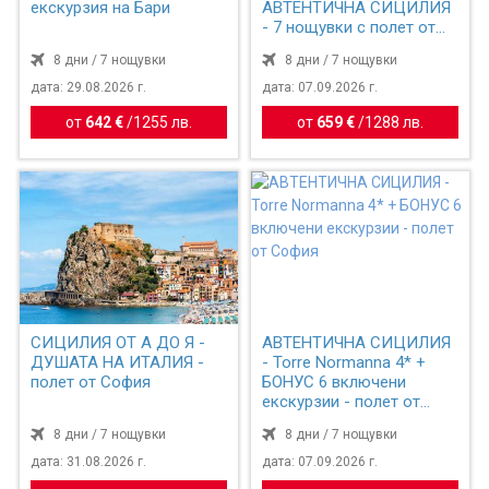
екскурзия на Бари
АВТЕНТИЧНА СИЦИЛИЯ
- 7 нощувки с полет от
София
8 дни / 7 нощувки
8 дни / 7 нощувки
дата: 29.08.2026 г.
дата: 07.09.2026 г.
от
642 €
/
1255 лв.
от
659 €
/
1288 лв.
СИЦИЛИЯ ОТ А ДО Я -
АВТЕНТИЧНА СИЦИЛИЯ
ДУШАТА НА ИТАЛИЯ -
- Torre Normanna 4* +
полет от София
БОНУС 6 включени
екскурзии - полет от
София
8 дни / 7 нощувки
8 дни / 7 нощувки
дата: 31.08.2026 г.
дата: 07.09.2026 г.