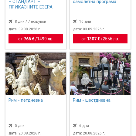
– СТАНДАРТ –
самолетна програма
ПРИКАЗНИТЕ ЕЗЕРА
8 дни / 7 нощувки
10 дни
дата: 09.08.2026 г.
дата: 03.09.2026 г.
от
766 €
/
1499 лв.
от
1307 €
/
2556 лв.
Рим - петдневна
Рим - шестдневна
5 дни
6 дни
дата: 20.08.2026 г.
дата: 20.08.2026 г.