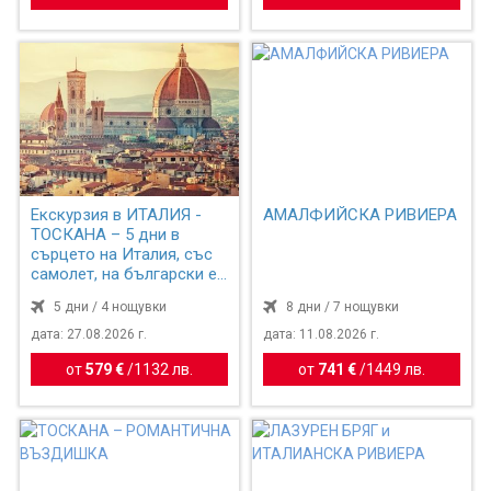
Екскурзия в ИТАЛИЯ -
АМАЛФИЙСКА РИВИЕРА
ТОСКАНА – 5 дни в
сърцето на Италия, със
самолет, на български е...
5 дни / 4 нощувки
8 дни / 7 нощувки
дата: 27.08.2026 г.
дата: 11.08.2026 г.
от
579 €
/
1132 лв.
от
741 €
/
1449 лв.