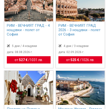
РИМ - ВЕЧНИЯТ ГРАД - 4
РИМ - ВЕЧНИЯТ ГРАД
нощувки - полет от
2026 - 3 нощувки - полет
София
от София
5 дни / 4 нощувки
4 дни / 3 нощувки
дата: 08.08.2026 г.
дата: 02.09.2026 г.
от
527 €
/
1031 лв.
от
525 €
/
1026 лв.