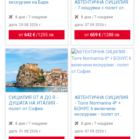
екскурзия на Бари
АВТЕНТИЧНА СИЦИЛИЯ
- 7 нощувки с полет от
София
8 дни / 7 нощувки
8 дни / 7 нощувки
дата: 29.08.2026 г.
дата: 07.09.2026 г.
от
642 €
/
1255 лв.
от
659 €
/
1288 лв.
СИЦИЛИЯ ОТ А ДО Я -
АВТЕНТИЧНА СИЦИЛИЯ
ДУШАТА НА ИТАЛИЯ -
- Torre Normanna 4* +
полет от София
БОНУС 6 включени
екскурзии - полет от
София
8 дни / 7 нощувки
8 дни / 7 нощувки
дата: 31.08.2026 г.
дата: 07.09.2026 г.