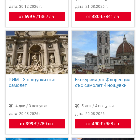
дата: 30.12.2026 г.
дата: 21.08.2026 г.
от
699 €
/
1367 лв.
от
430 €
/
841 лв.
РИМ - 3 нощувки със
Екскурзия до Флоренция
самолет
със самолет 4 нощувки
4 дни / 3 нощувки
5 дни / 4 нощувки
дата: 20.08.2026 г.
дата: 20.08.2026 г.
от
399 €
/
780 лв.
от
490 €
/
958 лв.