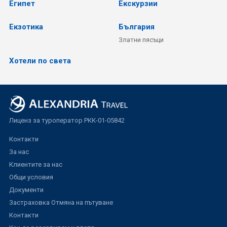
Египет
Екскурзии
Екзотика
България
Златни пясъци
Хотели по света
Лиценз за туроператор РКК-01-05842
Контакти
За нас
Клиентите за нас
Общи условия
Документи
Застраховка Отмяна на пътуване
Контакти