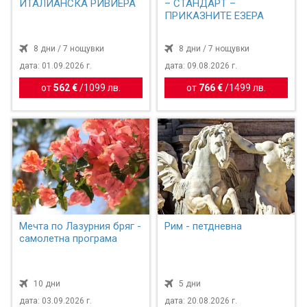
ИТАЛИАНСКА РИВИЕРА
– СТАНДАРТ –
ПРИКАЗНИТЕ ЕЗЕРА
8 дни / 7 нощувки
8 дни / 7 нощувки
дата: 01.09.2026 г.
дата: 09.08.2026 г.
от
562 €
/
1099 лв.
от
766 €
/
1499 лв.
Мечта по Лазурния бряг -
Рим - петдневна
самолетна програма
10 дни
5 дни
дата: 03.09.2026 г.
дата: 20.08.2026 г.