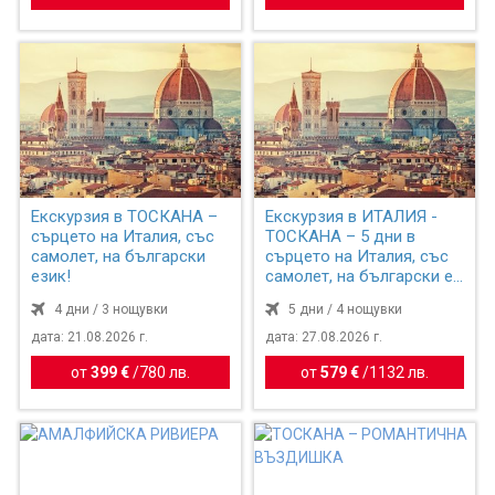
Екскурзия в ТОСКАНА –
Екскурзия в ИТАЛИЯ -
сърцето на Италия, със
ТОСКАНА – 5 дни в
самолет, на български
сърцето на Италия, със
език!
самолет, на български е...
4 дни / 3 нощувки
5 дни / 4 нощувки
дата: 21.08.2026 г.
дата: 27.08.2026 г.
от
399 €
/
780 лв.
от
579 €
/
1132 лв.