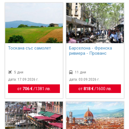
Тоскана със самолет
Барселона - Френска
ривиера - Прованс
5 дни
11 дни
дата: 17.09.2026 г.
дата: 03.09.2026 г.
от
706 €
/
1381 лв.
от
818 €
/
1600 лв.