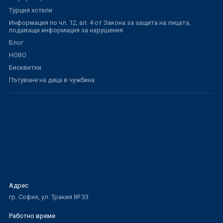
Турция хотели
Информация по чл. 12, ал. 4 от Закона за защита на лицата,
подаващи информация за нарушения
Блог
НОВО
Бисквитки
Пътуване на деца в чужбина
Адрес
гр. София, ул. Тракия № 33
Работно време