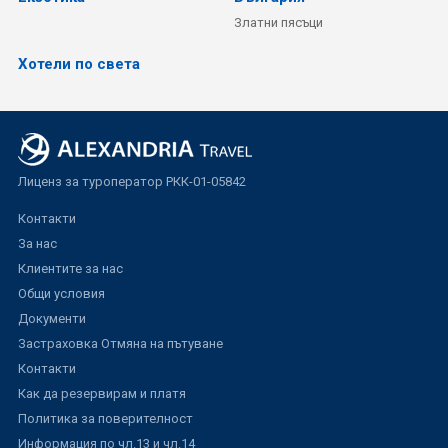
Златни пясъци
Хотели по света
Лиценз за туроператор РКК-01-05842
Контакти
За нас
Клиентите за нас
Общи условия
Документи
Застраховка Отмяна на пътуване
Контакти
Как да резервирам и платя
Политика за поверителност
Информация по чл.13 и чл.14