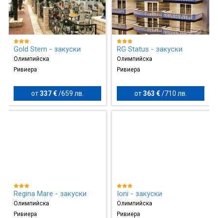
Gold Stern - закуски
RG Status - закуски
Олимпийска
Олимпийска
Ривиера
Ривиера
от
337 €
/
659 лв.
от
363 €
/
710 лв.
Regina Mare - закуски
Ioni - закуски
Олимпийска
Олимпийска
Ривиера
Ривиера