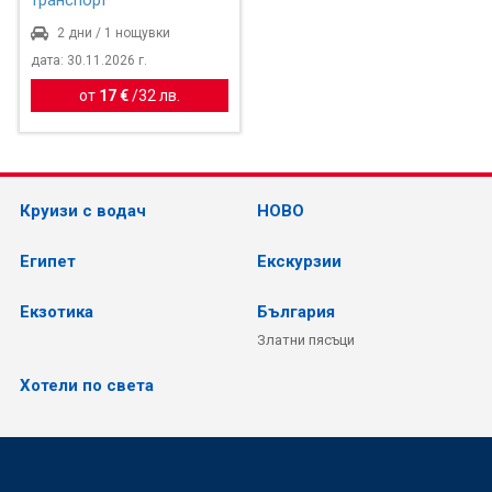
транспорт
2 дни / 1 нощувки
дата: 30.11.2026 г.
от
17 €
/
32 лв.
Круизи с водач
НОВО
Египет
Екскурзии
Екзотика
България
Златни пясъци
Хотели по света