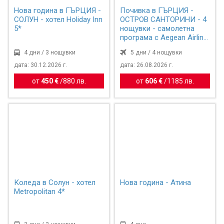
Нова година в ГЪРЦИЯ -
Почивка в ГЪРЦИЯ -
СОЛУН - хотел Holiday Inn
ОСТРОВ САНТОРИНИ - 4
5*
нощувки - самолетна
програма с Aegean Airlin...
4 дни / 3 нощувки
5 дни / 4 нощувки
дата: 30.12.2026 г.
дата: 26.08.2026 г.
от
450 €
/
880 лв.
от
606 €
/
1185 лв.
Коледа в Солун - хотел
Нова година - Атина
Metropolitan 4*