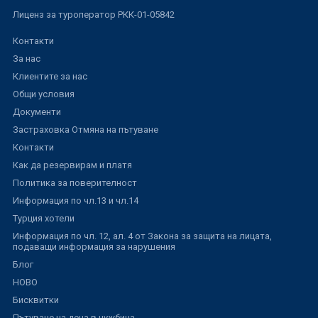
Лиценз за туроператор РКК-01-05842
Контакти
За нас
Клиентите за нас
Общи условия
Документи
Застраховка Отмяна на пътуване
Контакти
Как да резервирам и платя
Политика за поверителност
Информация по чл.13 и чл.14
Турция хотели
Информация по чл. 12, ал. 4 от Закона за защита на лицата,
подаващи информация за нарушения
Блог
НОВО
Бисквитки
Пътуване на деца в чужбина