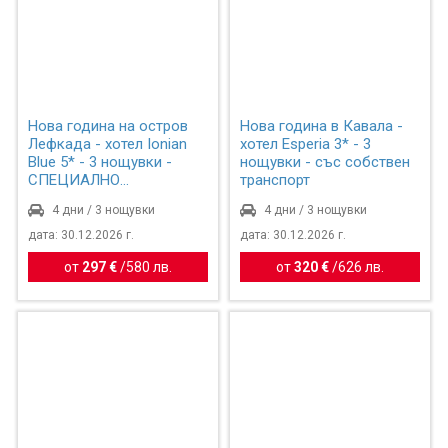
Нова година на остров
Нова година в Кавала -
Лефкада - хотел Ionian
хотел Esperia 3* - 3
Blue 5* - 3 нощувки -
нощувки - със собствен
СПЕЦИАЛНО
транспорт
ПРЕДЛОЖЕ...
4 дни / 3 нощувки
4 дни / 3 нощувки
дата: 30.12.2026 г.
дата: 30.12.2026 г.
от
297 €
/
580 лв.
от
320 €
/
626 лв.