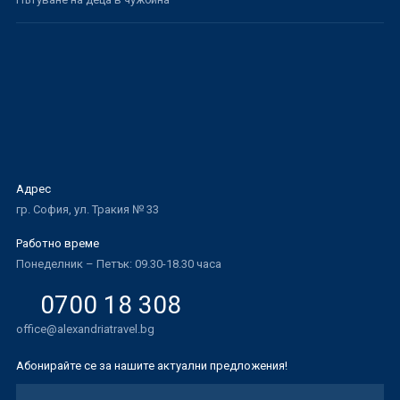
Адрес
гр. София, ул. Тракия № 33
Работно време
Понеделник – Петък: 09.30-18.30 часа
0700 18 308
office@alexandriatravel.bg
Абонирайте се за нашите актуални предложения!