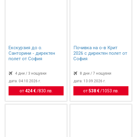
Екскурзия до о.
Почивка на о-в Крит
Санторини - директен
2026 с директен полет от
полет от София
София
4 дни / 3 нощувки
8 дни / 7 нощувки
дата: 04.10.2026 г.
дата: 13.09.2026 г.
от
424 €
/
830 лв.
от
538 €
/
1053 лв.