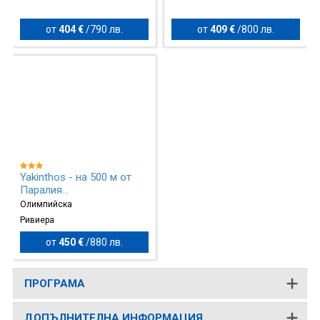
от
404 €
/
790 лв.
от
409 €
/
800 лв.
Yakinthos - на 500 м от
Паралия...
Олимпийска
Ривиера
от
450 €
/
880 лв.
ПРОГРАМА
ДОПЪЛНИТЕЛНА ИНФОРМАЦИЯ