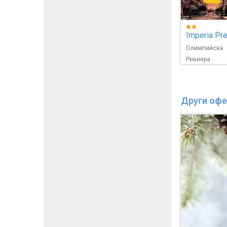
Imperia Pre
Олимпийска
Ривиера
Други офе