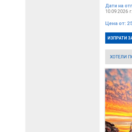
Дати на от
10.09.2026 
Цена от:
2
ИЗПРАТИ З
ХОТЕЛИ П