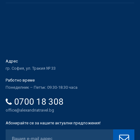
Адрес
гр. София, ул. Тракия № 33
Работно време
Понеделник – Петък: 09.30-18.30 часа
0700 18 308
office@alexandriatravel.bg
Абонирайте се за нашите актуални предложения!