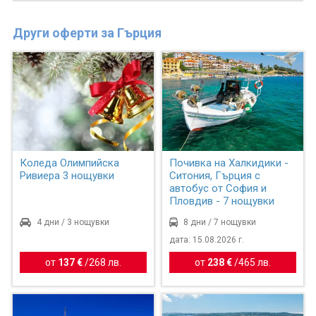
Други оферти за Гърция
Коледа Олимпийска
Почивка на Халкидики -
Ривиера 3 нощувки
Ситония, Гърция с
автобус от София и
Пловдив - 7 нощувки
4 дни / 3 нощувки
8 дни / 7 нощувки
дата: 15.08.2026 г.
от
137 €
/
268 лв.
от
238 €
/
465 лв.