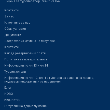
Лиценз за туроператор РКК-01-05842
Контакти
За нас
Клиентите за нас
Общи условия
Документи
Застраховка Отмяна на пътуване
Контакти
Как да резервирам и платя
Политика за поверителност
Информация по чл.13 и чл.14
Турция хотели
Информация по чл. 12, ал. 4 от Закона за защита на лицата,
подаващи информация за нарушения
Блог
НОВО
Бисквитки
Пътуване на деца в чужбина