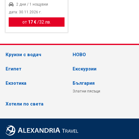
2 дни / 1 нощувки
дата: 30.11.2026 г.
от
17 €
/
32 лв.
Круизи с водач
НОВО
Египет
Екскурзии
Екзотика
България
Златни пясъци
Хотели по света