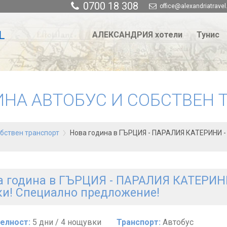
0700 18 308
office@alexandriatravel
АЛЕКСАНДРИЯ хотели
Тунис
ИНА АВТОБУС И СОБСТВЕН 
обствен транспорт
Нова година в ГЪРЦИЯ - ПАРАЛИЯ КАТЕРИНИ -
 година в ГЪРЦИЯ - ПАРАЛИЯ КАТЕРИНИ -
и! Специално предложение!
елност:
5 дни / 4 нощувки
Транспорт:
Автобус