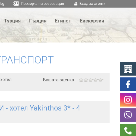
.bg
Проверка на резервация
Вход за агенти
Турция
Гърция
Египет
Екскурзии
ТРАНСПОРТ
 хотел
Вашата оценка
 хотел Yakinthos 3* - 4