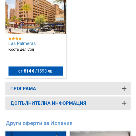
Las Palmeras
Коста дел Сол
от
814 €
/
1593 лв.
ПРОГРАМА
ДОПЪЛНИТЕЛНА ИНФОРМАЦИЯ
Други оферти за Испания