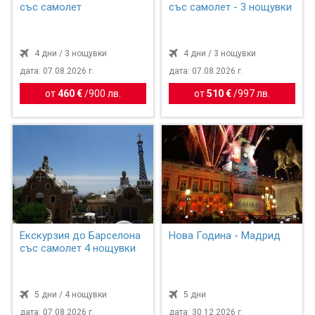
със самолет
със самолет - 3 нощувки
4 дни / 3 нощувки
4 дни / 3 нощувки
дата: 07.08.2026 г.
дата: 07.08.2026 г.
от
460 €
/
900 лв.
от
510 €
/
997 лв.
Екскурзия до Барселона
Нова Година - Мадрид
със самолет 4 нощувки
5 дни / 4 нощувки
5 дни
дата: 07.08.2026 г.
дата: 30.12.2026 г.