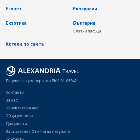
Египет
Екскурзии
Екзотика
България
Златни пясъци
Хотели по света
Лиценз за туроператор РКК-01-05842
Контакти
За нас
Клиентите за нас
Общи условия
Документи
Застраховка Отмяна на пътуване
Контакти