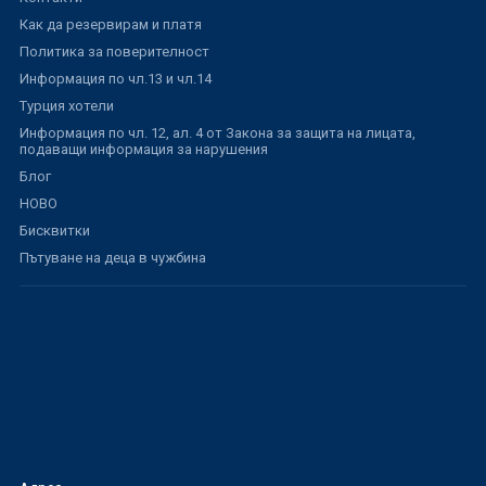
Как да резервирам и платя
Политика за поверителност
Информация по чл.13 и чл.14
Турция хотели
Информация по чл. 12, ал. 4 от Закона за защита на лицата,
подаващи информация за нарушения
Блог
НОВО
Бисквитки
Пътуване на деца в чужбина