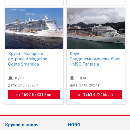
Круиз - Канарски
Круиз
острови и Мадейра -
Средиземноморски бриз
Costa Smeralda
- MSC Fantasia
8 дни
8 дни
дата: 28.03.2027 г.
дата: 24.05.2027 г.
от
1697 €
/
3319 лв.
от
1261 €
/
2466 лв.
Круизи с водач
НОВО