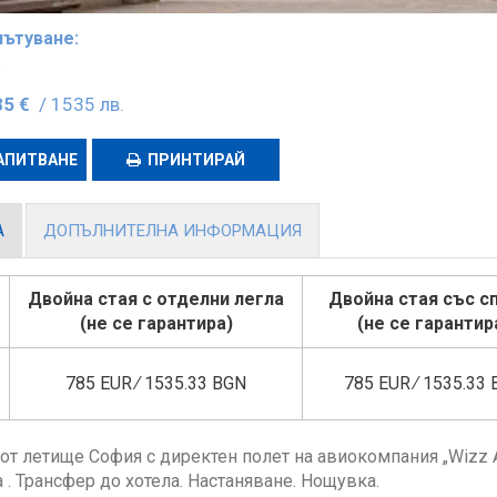
пътуване:
.
85 €
/ 1535 лв.
АПИТВАНЕ
ПРИНТИРАЙ
А
ДОПЪЛНИТЕЛНА ИНФОРМАЦИЯ
Двойна стая с отделни легла
Двойна стая със с
(не се гарантира)
(не се гарантир
785 EUR ∕ 1535.33 BGN
785 EUR ∕ 1535.33
от летище София с директен полет на авиокомпания „Wizz Ai
 . Трансфер до хотела. Настаняване. Нощувка.