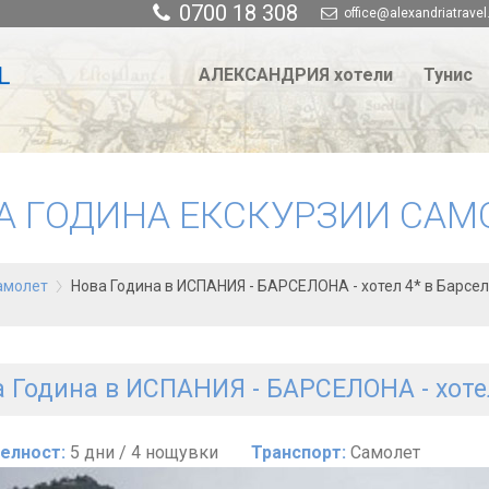
0700 18 308
office@alexandriatravel
АЛЕКСАНДРИЯ хотели
Тунис
А ГОДИНА ЕКСКУРЗИИ САМ
самолет
Нова Година в ИСПАНИЯ - БАРСЕЛОНА - хотел 4* в Барсел
 Година в ИСПАНИЯ - БАРСЕЛОНА - хотел
елност:
5 дни / 4 нощувки
Транспорт:
Самолет