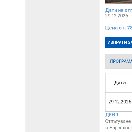
Дати на от
29.12.2026 г
Цена от:
7
ИЗПРАТИ З
ПРОГРАМ
Дата
29.12.2026
ДЕН 1
Отпътуване 
в Барселона