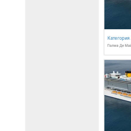
Категория
Палма Де Ма