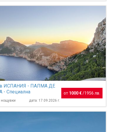
 в ИСПАНИЯ - ПАЛМА ДЕ
 - Специална
от
1000 €
/
1956 лв.
нна програма за всички
7 нощувки
дата: 17.09.2026 г.