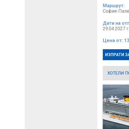
Маршрут:
София-Пале
Дати на от
29.04.2027 г
Цена от:
1
ИЗПРАТИ З
ХОТЕЛИ П