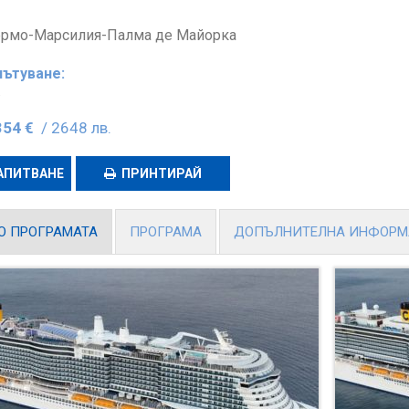
рмо-Марсилия-Палма де Майорка
пътуване:
.
354 €
/ 2648 лв.
АПИТВАНЕ
ПРИНТИРАЙ
О ПРОГРАМАТА
ПРОГРАМА
ДОПЪЛНИТЕЛНА ИНФОР