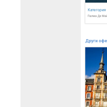
Категория
Палма Де Ма
Други офе