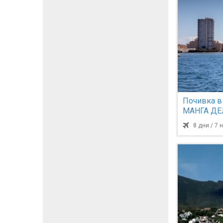
Почивка в
МАНГА ДЕ
самолет и 
8 дни / 7