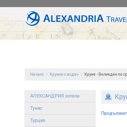
Начало
Круизи с водач
Круиз - Великден по
Кру
АЛЕКСАНДРИЯ хотели
Тунис
Продължит
Турция