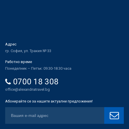
Адрес
гр. София, ул. Тракия № 33
Работно време
Понеделник – Петък: 09.30-18.30 часа
0700 18 308
office@alexandriatravel.bg
Абонирайте се за нашите актуални предложения!