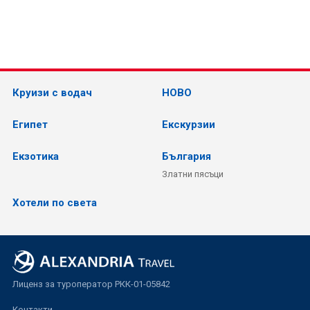
Круизи с водач
НОВО
Египет
Екскурзии
Екзотика
България
Златни пясъци
Хотели по света
Лиценз за туроператор РКК-01-05842
Контакти