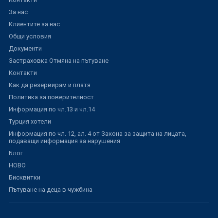
За нас
Клиентите за нас
Общи условия
Документи
Застраховка Отмяна на пътуване
Контакти
Как да резервирам и платя
Политика за поверителност
Информация по чл.13 и чл.14
Турция хотели
Информация по чл. 12, ал. 4 от Закона за защита на лицата,
подаващи информация за нарушения
Блог
НОВО
Бисквитки
Пътуване на деца в чужбина