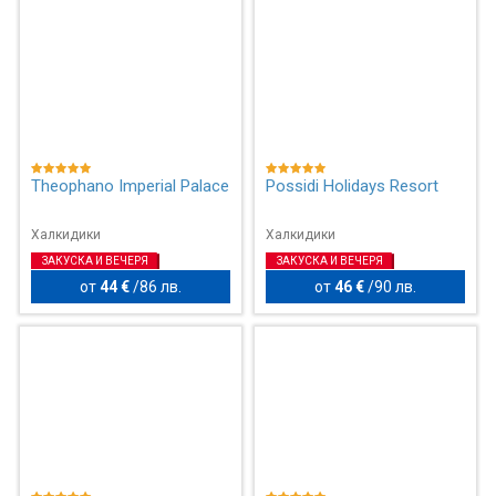
Theophano Imperial Palace
Possidi Holidays Resort
Халкидики
Халкидики
ЗАКУСКА И ВЕЧЕРЯ
ЗАКУСКА И ВЕЧЕРЯ
от
44 €
/
86 лв.
от
46 €
/
90 лв.