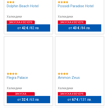
Dolphin Beach Hotel
Possidi Paradise Hotel
Халкидики
Халкидики
ЗАКУСКА И ВЕЧЕРЯ
ЗАКУСКА И ВЕЧЕРЯ
от
42 €
/
82 лв.
от
43 €
/
84 лв.
Flegra Palace
Ammon Zeus
Халкидики
Халкидики
ЗАКУСКА
ЗАКУСКА И ВЕЧЕРЯ
от
32 €
/
63 лв.
от
67 €
/
131 лв.