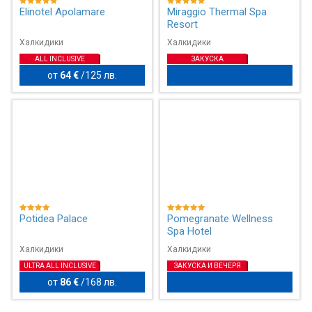
Elinotel Apolamare
Miraggio Thermal Spa
Resort
Халкидики
Халкидики
ALL INCLUSIVE
ЗАКУСКА
от
64 €
/
125 лв.
Potidea Palace
Pomegranate Wellness
Spa Hotel
Халкидики
Халкидики
ULTRA ALL INCLUSIVE
ЗАКУСКА И ВЕЧЕРЯ
от
86 €
/
168 лв.