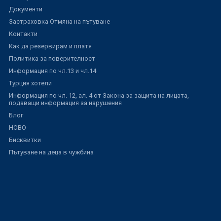
Документи
Застраховка Отмяна на пътуване
Контакти
Как да резервирам и платя
Политика за поверителност
Информация по чл.13 и чл.14
Турция хотели
Информация по чл. 12, ал. 4 от Закона за защита на лицата,
подаващи информация за нарушения
Блог
НОВО
Бисквитки
Пътуване на деца в чужбина