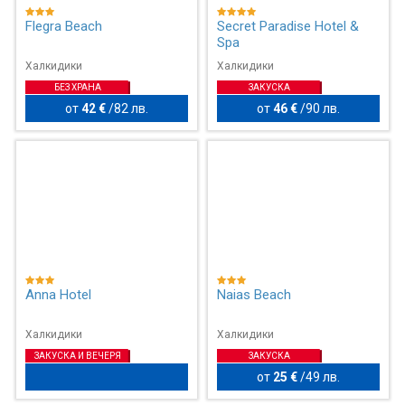
Flegra Beach
Secret Paradise Hotel &
Spa
Халкидики
Халкидики
БЕЗ ХРАНА
ЗАКУСКА
от
42 €
/
82 лв.
от
46 €
/
90 лв.
Anna Hotel
Naias Beach
Халкидики
Халкидики
ЗАКУСКА И ВЕЧЕРЯ
ЗАКУСКА
от
25 €
/
49 лв.