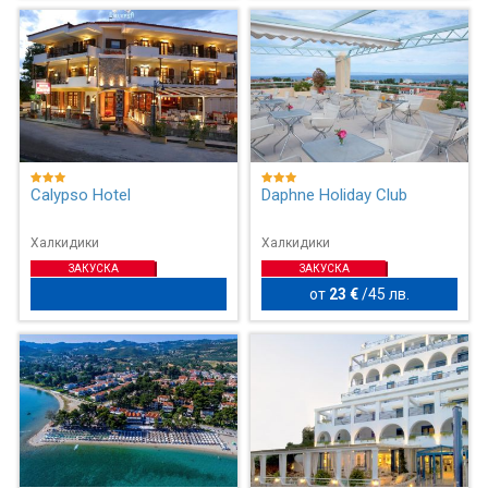
Calypso Hotel
Daphne Holiday Club
Халкидики
Халкидики
ЗАКУСКА
ЗАКУСКА
от
23 €
/
45 лв.