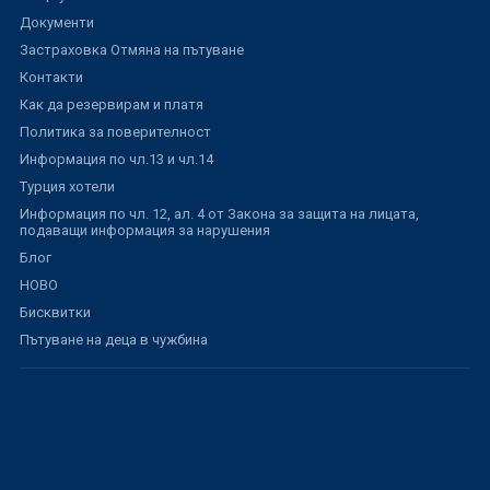
Документи
Застраховка Отмяна на пътуване
Контакти
Как да резервирам и платя
Политика за поверителност
Информация по чл.13 и чл.14
Турция хотели
Информация по чл. 12, ал. 4 от Закона за защита на лицата,
подаващи информация за нарушения
Блог
НОВО
Бисквитки
Пътуване на деца в чужбина