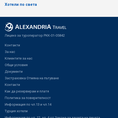
Хотели по света
Лиценз за туроператор РКК-01-05842
Контакти
За нас
Клиентите за нас
Общи условия
Документи
Застраховка Отмяна на пътуване
Контакти
Как да резервирам и платя
Политика за поверителност
Информация по чл.13 и чл.14
Турция хотели
Информация по чл. 12, ал. 4 от Закона за защита на лицата,