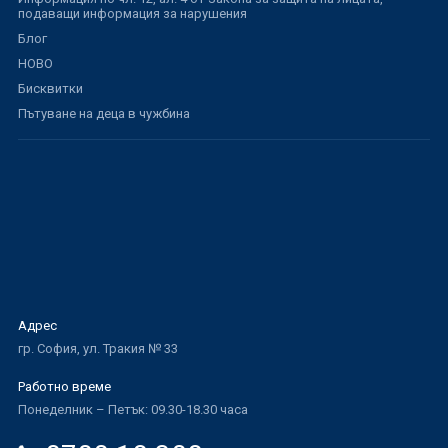
подаващи информация за нарушения
Блог
НОВО
Бисквитки
Пътуване на деца в чужбина
Адрес
гр. София, ул. Тракия № 33
Работно време
Понеделник – Петък: 09.30-18.30 часа