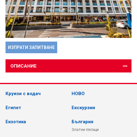
ИЗПРАТИ ЗАПИТВАНЕ
ОПИСАНИЕ
Круизи с водач
НОВО
Египет
Екскурзии
Екзотика
България
Златни пясъци